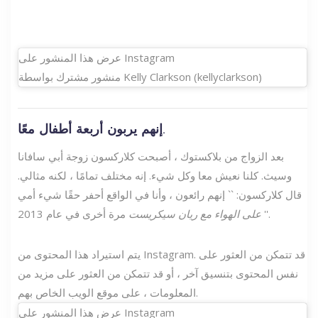
عرض هذا المنشور على Instagram
منشور مشترك بواسطة Kelly Clarkson (kellyclarkson)
إنهم يربون أربعة أطفال معًا.
بعد الزواج من بلاكستوك ، أصبحت كلاركسون زوجة أبي سافانا
وسيث. كلنا نعيش معا وكل شيء. إنه مختلف تمامًا ، لكنه مثالي.
قال كلاركسون: `` إنهم رائعون ، وأنا في الواقع أحفر حقًا شيء أمي
مرة أخرى في عام 2013.
''
على الهواء مع ريان سيكريست
يتم استيراد هذا المحتوى من Instagram. قد تتمكن من العثور على
نفس المحتوى بتنسيق آخر ، أو قد تتمكن من العثور على مزيد من
المعلومات ، على موقع الويب الخاص بهم.
عرض هذا المنشور على Instagram