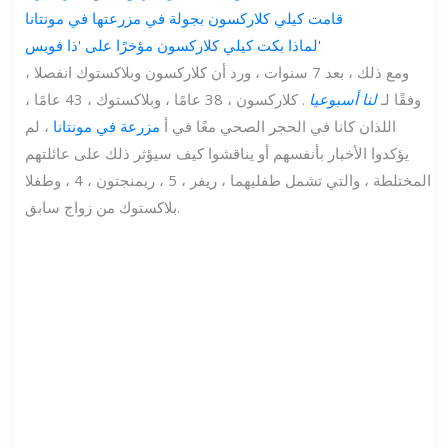
قامت كيلي كلاركسون بجولة في مزرعتها في مونتانا
لماذا بكت كيلي كلاركسون مؤخرًا على 'ذا فويس'
ومع ذلك ، بعد 7 سنوات ، ورد أن كلاركسون وبلاكستوك انفصلا ،
وفقًا لـ
لنا أسبوعيا
. كلاركسون ، 38 عامًا ، وبلاكستوك ، 43 عامًا ،
اللذان كانا في الحجر الصحي معًا في أ
مزرعة في مونتانا
، لم
يؤكدوا الأخبار بأنفسهم أو يناقشوا كيف سيؤثر ذلك على عائلتهم
المختلطة ، والتي تشمل طفليهما ، ريفر ، 5 ، ريمنجتون ، 4 ، وطفلا
بلاكستوك من زواج سابق.