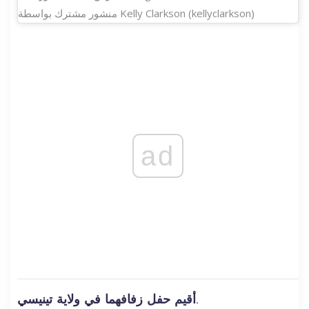
منشور مشترك بواسطة Kelly Clarkson (kellyclarkson)
ad
أقيم حفل زفافهما في ولاية تينيسي.