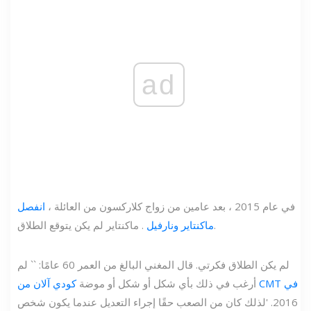
ad
في عام 2015 ، بعد عامين من زواج كلاركسون من العائلة ،
انفصل
. ماكنتاير لم يكن يتوقع الطلاق.
ماكنتاير ونارفيل
لم يكن الطلاق فكرتي. قال المغني البالغ من العمر 60 عامًا: `` لم
كودي آلان من CMT في
أرغب في ذلك بأي شكل أو شكل أو موضة
2016. 'لذلك كان من الصعب حقًا إجراء التعديل عندما يكون شخص