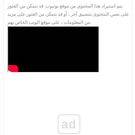
يتم استيراد هذا المحتوى من موقع يوتيوب. قد تتمكن من العثور
على نفس المحتوى بتنسيق آخر ، أو قد تتمكن من العثور على مزيد
من المعلومات ، على موقع الويب الخاص بهم.
ad