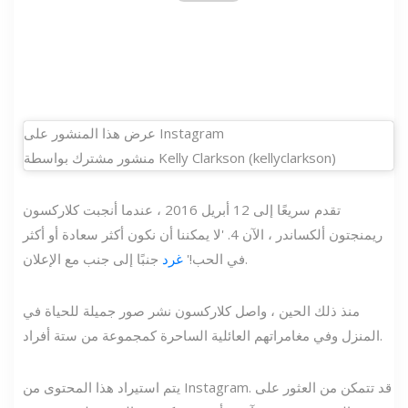
عرض هذا المنشور على Instagram
منشور مشترك بواسطة Kelly Clarkson (kellyclarkson)
تقدم سريعًا إلى 12 أبريل 2016 ، عندما أنجبت كلاركسون
ريمنجتون ألكساندر ، الآن 4. 'لا يمكننا أن نكون أكثر سعادة أو أكثر
جنبًا إلى جنب مع الإعلان.
في الحب!'
غرد
منذ ذلك الحين ، واصل كلاركسون نشر صور جميلة للحياة في
المنزل وفي مغامراتهم العائلية الساحرة كمجموعة من ستة أفراد.
يتم استيراد هذا المحتوى من Instagram. قد تتمكن من العثور على