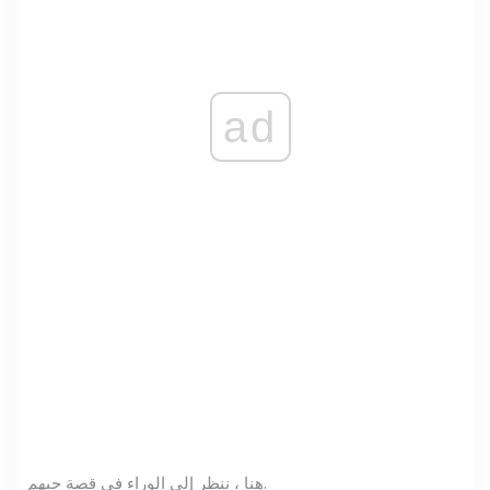
ad
هنا ، ننظر إلى الوراء في قصة حبهم.