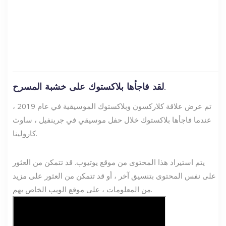
لقد فاجأها بلاكستوك على خشبة المسرح.
تم عرض علاقة كلاركسون وبلاكستوك الموسيقية في عام 2019 ،
عندما فاجأها بلاكستوك خلال حفل موسيقي في جرينفيل ، ساوث
كارولينا.
يتم استيراد هذا المحتوى من موقع يوتيوب. قد تتمكن من العثور
على نفس المحتوى بتنسيق آخر ، أو قد تتمكن من العثور على مزيد
من المعلومات ، على موقع الويب الخاص بهم.