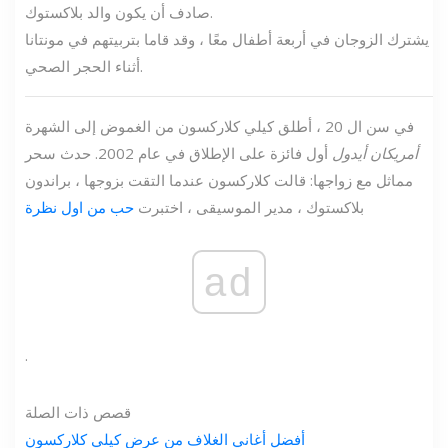
صادف أن يكون والد بلاكستوك.
يشترك الزوجان في أربعة أطفال معًا ، وقد قاما بتربيتهم في مونتانا
أثناء الحجر الصحي.
في سن ال 20 ، أطلق كيلي كلاركسون من الغموض إلى الشهرة
أمريكان أيدول
أول فائزة على الإطلاق في عام 2002. حدث سحر
مماثل مع زواجها: قالت كلاركسون عندما التقت بزوجها ، براندون
بلاكستوك ، مدير الموسيقى ، اختبرت
حب من اول نظرة
ad
.
قصص ذات الصلة
أفضل أغاني الغلاف من عرض كيلي كلاركسون