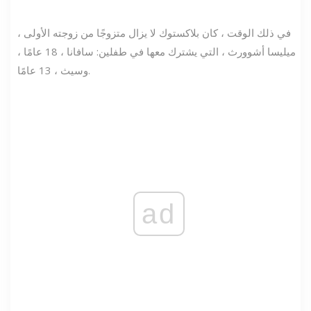
في ذلك الوقت ، كان بلاكستوك لا يزال متزوجًا من زوجته الأولى ،
ميليسا أشوورث ، التي يشترك معها في طفلين: سافانا ، 18 عامًا ،
وسيث ، 13 عامًا.
ad