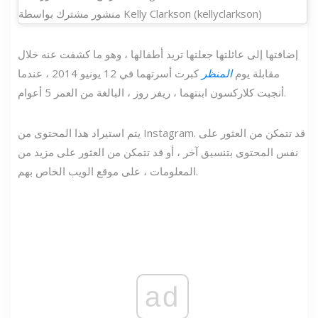
منشور مشترك بواسطة Kelly Clarkson (kellyclarkson)
إضافتها إلى عائلتها جعلتها تريد أطفالها ، وهو ما كشفت عنه خلال
مقابلة يوم
المنظر
كبرت أسرتهما في 12 يونيو 2014 ، عندما
أنجبت كلاركسون ابنتهما ، ريفر روز ، البالغة من العمر 5 أعوام.
يتم استيراد هذا المحتوى من Instagram. قد تتمكن من العثور على
نفس المحتوى بتنسيق آخر ، أو قد تتمكن من العثور على مزيد من
المعلومات ، على موقع الويب الخاص بهم.
ad