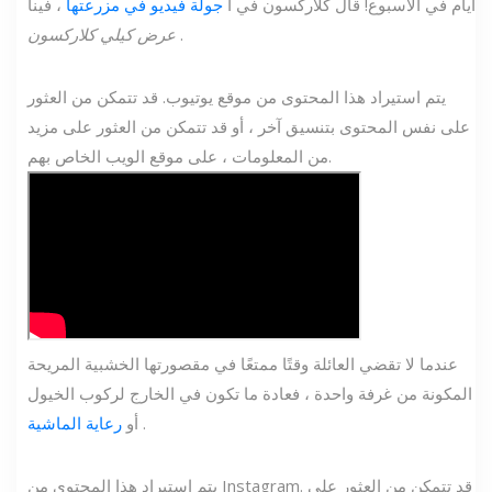
أيام في الأسبوع! قال كلاركسون في أ
جولة فيديو في مزرعتها
، فينا
.
عرض كيلي كلاركسون
يتم استيراد هذا المحتوى من موقع يوتيوب. قد تتمكن من العثور
على نفس المحتوى بتنسيق آخر ، أو قد تتمكن من العثور على مزيد
من المعلومات ، على موقع الويب الخاص بهم.
عندما لا تقضي العائلة وقتًا ممتعًا في مقصورتها الخشبية المريحة
المكونة من غرفة واحدة ، فعادة ما تكون في الخارج لركوب الخيول
.
أو
رعاية الماشية
يتم استيراد هذا المحتوى من Instagram. قد تتمكن من العثور على