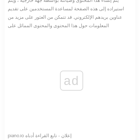
يتم إنشاء هذا المحتوى وصيانته بواسطة جهة خارجية ، ويتم
استيراده إلى هذه الصفحة لمساعدة المستخدمين على تقديم
عناوين بريدهم الإلكتروني. قد تتمكن من العثور على مزيد من
المعلومات حول هذا المحتوى والمحتوى المماثل على
ad
إعلان - تابع القراءة أدناه
piano.io