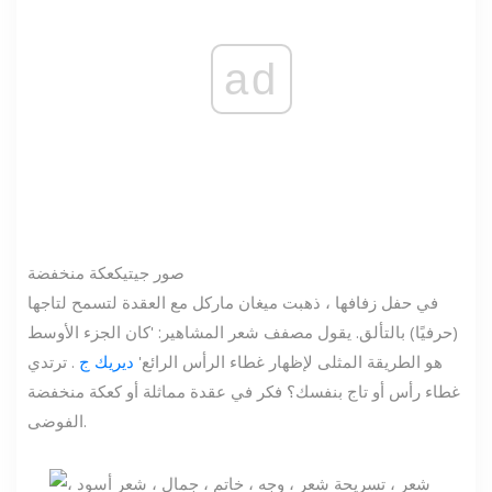
ad
صور جيتي
كعكة منخفضة
في حفل زفافها ، ذهبت ميغان ماركل مع العقدة لتسمح لتاجها
(حرفيًا) بالتألق. يقول مصفف شعر المشاهير: 'كان الجزء الأوسط
هو الطريقة المثلى لإظهار غطاء الرأس الرائع'
ديريك ج
. ترتدي
غطاء رأس أو تاج بنفسك؟ فكر في عقدة مماثلة أو كعكة منخفضة
الفوضى.