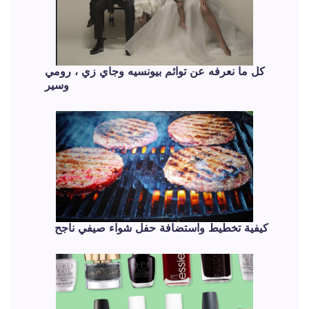
كل ما نعرفه عن توائم بيونسيه وجاي زي ، رومي
وسير
كيفية تخطيط واستضافة حفل شواء صيفي ناجح