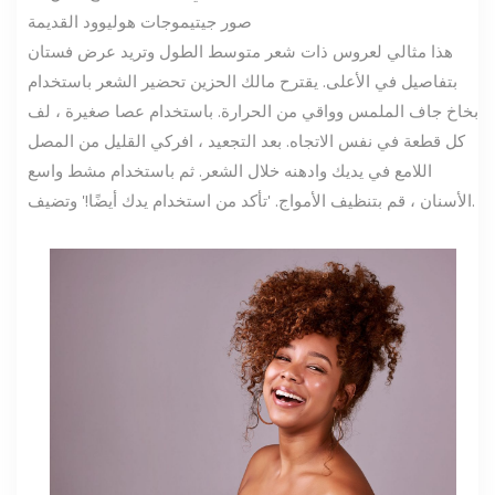
صور جيتي
موجات هوليوود القديمة
هذا مثالي لعروس ذات شعر متوسط ​​الطول وتريد عرض فستان
بتفاصيل في الأعلى. يقترح مالك الحزين تحضير الشعر باستخدام
بخاخ جاف الملمس وواقي من الحرارة. باستخدام عصا صغيرة ، لف
كل قطعة في نفس الاتجاه. بعد التجعيد ، افركي القليل من المصل
اللامع في يديك وادهنه خلال الشعر. ثم باستخدام مشط واسع
الأسنان ، قم بتنظيف الأمواج. 'تأكد من استخدام يدك أيضًا!' وتضيف.