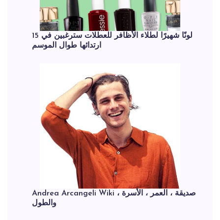
15 لونًا شهيرًا لطلاء الأظافر للعطلات سترغبين في
ارتدائها طوال الموسم
Andrea Arcangeli Wiki ، صديقة ، العمر ، الأسرة
والطول