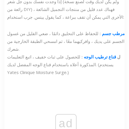
إذا وجدت نفسك بدون جل شعر (ولم يكن لديك وقت لصنع نسخة
رائعة من DIY) ، فهناك عدد قليل من منتجات التجميل الشائعة
الأخرى التي يمكن أن تقف ببراعة ، كما يقول ييتس. جرب استخدام:
مرطب جسم
:
للحفاظ على التحليق دائمًا ، ضعي القليل من غسول
الجسم على يديك ، وافركيهما معًا ، ثم امسحي الطبقة الخارجية من
شعرك.
ل
قناع ترطيب الوجه
:
للحصول على ثبات خفيف ، اتبع التعليمات
المذكورة أعلاه باستخدام قناع الوجه المفضل لديك. (يستخدم
Yates Clinique Moisture Surge.)
ad