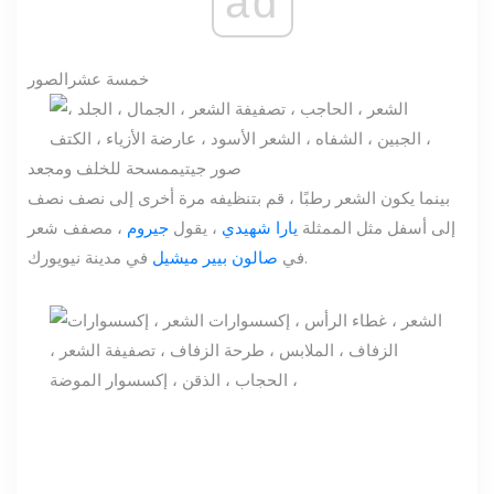
ad
خمسة عشر
الصور
صور جيتي
ممسحة للخلف ومجعد
بينما يكون الشعر رطبًا ، قم بتنظيفه مرة أخرى إلى نصف نصف
إلى أسفل مثل الممثلة
يارا شهيدي
، يقول
جيروم
، مصفف شعر
في مدينة نيويورك.
في
صالون بيير ميشيل