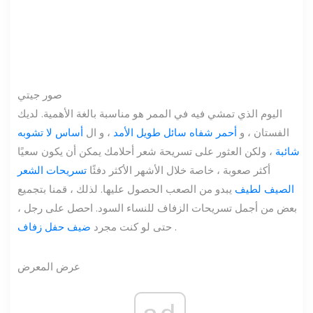
صور جيتي
اليوم الذي تمشي فيه في الممر هو مناسبة بالغة الأهمية. لديك
الفستان ، و
أحمر شفاه سائل طويل الأمد
، و ال
أساس لا تشوبه
شائبة
، ولكن العثور على تسريحة شعر أحلامك يمكن أن يكون سعيًا
أكثر صعوبة ، خاصة خلال الأشهر الأكثر دفئًا
تسريحات الشعر
الصيف لطيف
يبدو من الصعب الحصول عليها. لذلك ، قمنا بتجميع
بعض من أجمل تسريحات الزفاف للنساء السود. احصل على رجل ،
.
حتى لو كنت مجرد
ضيف حفل زفاف
عرض المعرض