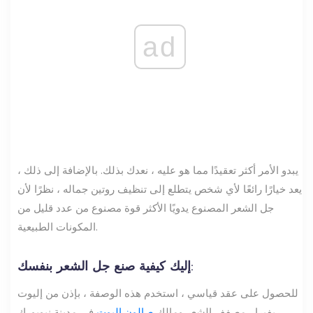
ad
يبدو الأمر أكثر تعقيدًا مما هو عليه ، نعدك بذلك. بالإضافة إلى ذلك ،
يعد خيارًا رائعًا لأي شخص يتطلع إلى تنظيف روتين جماله ، نظرًا لأن
جل الشعر المصنوع يدويًا الأكثر قوة مصنوع من عدد قليل من
المكونات الطبيعية.
إليك كيفية صنع جل الشعر بنفسك:
للحصول على عقد قياسي ، استخدم هذه الوصفة ، بإذن من إليوت
في مدينة نيويورك.
ريفيرا ، مصفف الشعر ومالك
صالون إليوت