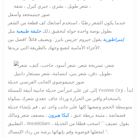
صور جيتي
مجعد وأسفل
عندما يكون الشعر رطبًا ، استخدم أصابعك لف قطعة من الشعر
بطول بوصة واحدة حوله لتحقيق ذلك
حليقة طبيعية
مثل
إمبراطورية
يقول جيروم 'جريس بايرز'. ويضيف قائلاً: 'افصل بين
الأجزاء الأمامية لتضع وجهك بالطريقة التي تريدها'.
صور جيتي
فوضوي الجانب الفرنسي جديلة
إلى عن على
غير آمن
جديلة جانبية أنيقة للممثلة Yvonne Orji ، ابدأ
باستخدام واقي من الحرارة ورذاذ جاف. جعدي شعرك بمكواة
متوسطة الحجم وضعيها كلها على جانب واحد. ثم ، قم بإنشاء جديلة
فضفاضة ، مثبتة بربطة عنق ،
كيكا هيرون
، مصفف شعر ومالك
التطبيق ، WeddGlam ، يقول. تضيف: `` اسحب قطعًا من الجديلة
لتجعلها فوضوية وقم بإنهائها برشة من رذاذ الإمساك ''.