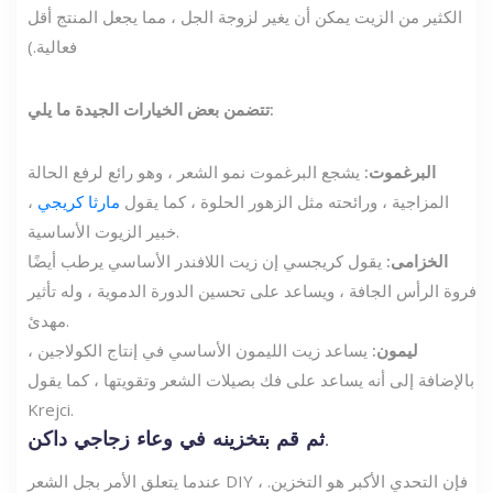
الكثير من الزيت يمكن أن يغير لزوجة الجل ، مما يجعل المنتج أقل
فعالية.)
تتضمن بعض الخيارات الجيدة ما يلي:
البرغموت:
يشجع البرغموت نمو الشعر ، وهو رائع لرفع الحالة
المزاجية ، ورائحته مثل الزهور الحلوة ، كما يقول
مارثا كريجي
،
خبير الزيوت الأساسية.
الخزامى:
يقول كريجسي إن زيت اللافندر الأساسي يرطب أيضًا
فروة الرأس الجافة ، ويساعد على تحسين الدورة الدموية ، وله تأثير
مهدئ.
ليمون:
يساعد زيت الليمون الأساسي في إنتاج الكولاجين ،
بالإضافة إلى أنه يساعد على فك بصيلات الشعر وتقويتها ، كما يقول
Krejci.
ثم قم بتخزينه في وعاء زجاجي داكن.
عندما يتعلق الأمر بجل الشعر DIY ، فإن التحدي الأكبر هو التخزين.