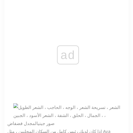
ad
صور جيتي
المجدل فضفاض
إذا كان لديك رئيس كامل من السكان المحليين ، مثل Ava