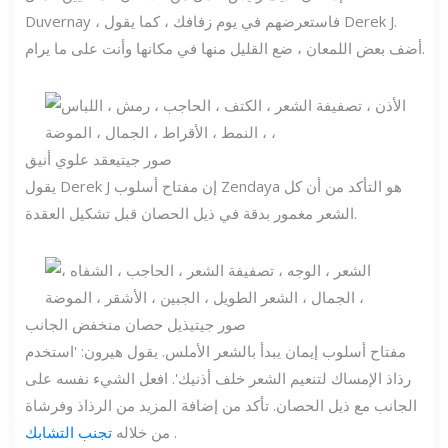
Duvernay ، فاستعرضهم في يوم زفافك ، كما يقول Derek J.
أضف بعض اللمعان ، ضع القليل منها في مكانها وأنت على ما يرام.
صور جيتي
عقد علوي أنيق
يقول Derek J إن مفتاح أسلوب Zendaya هو التأكد من أن كل
الشعر مغمور بدقة في ذيل الحصان قبل تشكيل العقدة.
صور جيتي
ذيل حصان منخفض الجانب
مفتاح أسلوب إيمان يبدأ بالشعر الأملس. يقول هيرون: 'استخدم
رذاذ الإمساك لتنعيم الشعر خلف أذنيك'. افعل الشيء نفسه على
الجانب مع ذيل الحصان. تأكد من إضافة المزيد من الرذاذ وفرشاة
.
من خلاله
تجنب التشابك