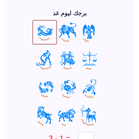
برجك ليوم غد