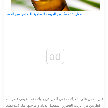
أفضل 11 نوعًا من الزيوت العطرية للتخلص من التوتر
ad
قبل العمل على شعرك ، ضعي الجل في يديك ، ثم أضيفي قطرة أو
قطرتين من الزيت العطري المفضل لديك وامزجيها معًا. (ملاحظة: