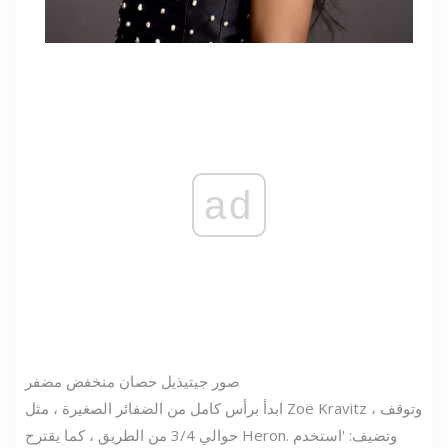
ad
صور جيتي
ذيل حصان منخفض مضفر
ابدأ برأس كامل من الضفائر الصغيرة ، مثل Zoë Kravitz ، وتوقف
حوالي 3/4 من الطريق ، كما يقترح Heron. وتضيف: 'استخدم