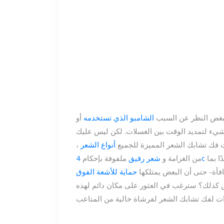
 بغض النظر عن السبب
الشامبو الذي تستخدمه
أو
يء لتمديد الوقت بين الغسلات. لكن ليس عليك
ت فك تشابك الشعر المميزة للجميع
أنواع الشعر
،
ا بما
من الغرامة و
شعر رقيق
ملفوفة بإحكام
فأة- حتى أن البعض يمتلكها
حماية للأشعة الفوق
يس كذلك؟ سترغب في العثور على مكان دائم لهذه