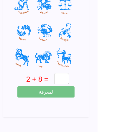
لمعرفة