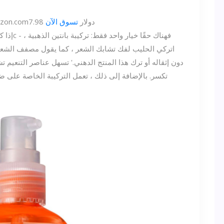
7.98 دولار
تسوق الآن
zon.com
اتركي الحليب لفك تشابك الشعر ، كما يقول مصفف الشع
دون إثقاله أو ترك هذا المنتج الدهني.' تسهل عناصر التنعي
تكسر. بالإضافة إلى ذلك ، تعمل التركيبة الخاصة على