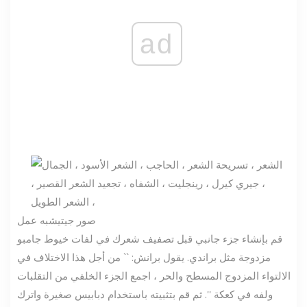
ad
صور جيتي
شبه عمل
قم بإنشاء جزء جانبي قبل تصفيف شعرك في لفات خيوط جامبو
مزدوجة مثل براندي. يقول برانش: `` من أجل هذا الاختلاف في
الالتواء المزدوج المسطح والحر ، اجمع الجزء الخلفي من التقلبات
ولفه في كعكة ''. ثم قم بتثبيته باستخدام دبابيس صغيرة واترك