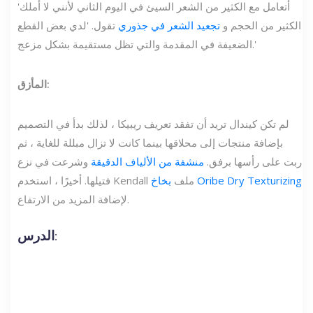
'أتعامل مع الكثير من الشعر السيئ في اليوم الثاني لأنني لا أملك
الكثير من الحجم و
تجعيد الشعر في جذوري
تقول. 'لدي بعض القطع
الضعيفة في المقدمة والتي تظل مستقيمة بشكل مزعج.'
المأزق:
لم تكن كيندال تريد أن تفقد تعريف ريبيكا ، لذلك بدأ في التصميم
بإضافة منتجات إلى محلاقها بينما كانت لا تزال مبللة للغاية ، ثم
ربت على رأسها برفق.
منشفة من الألياف الدقيقة
وشرعت في نزع
بخاخ Oribe Dry Texturizing
فتيلها. أخيرًا ، استخدم Kendall ملف
لإضافة المزيد من الارتفاع.
الدرس: