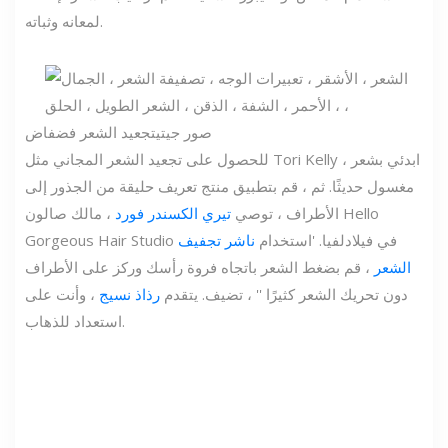
لمعانه وثباته.
صور جيتي
تجعيد الشعر فضفاض
للحصول على تجعيد الشعر المجاني مثل Tori Kelly ، ابدئي بشعر
مغسول حديثًا. ثم ، قم بتطبيق منتج تعريف حليقة من الجذور إلى
الأطراف ، توصي
تيري الكسندر فورد
، مالك صالون Hello
Gorgeous Hair Studio في فيلادلفيا. 'استخدام
ناشر تجفيف
الشعر
، قم بضغط الشعر باتجاه فروة رأسك وركز على الأطراف
دون تحريك الشعر كثيرًا '' ، تضيف. يتقدم
رذاذ نسيج
، وأنت على
استعداد للذهاب.