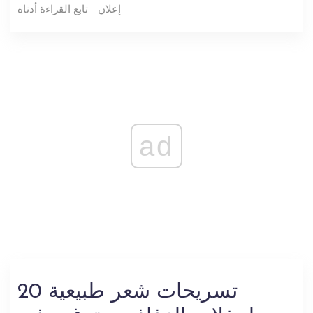
إعلان - تابع القراءة أدناه
ad
20 تسريحات شعر طبيعية