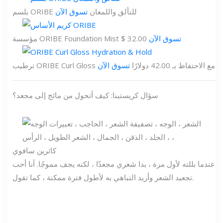
بلسم ORIBE للتألق واللمعان
تسوق الآن
تسوق الآن
مؤسسة ORIBE Foundation Mist $ 32.00
ترطيب ORIBE Curl Gloss مع الاحتفاظ بـ 42.00 دولارًا
تسوق الآن
سؤال كريستينا: كيف أتحول من مائج إلى مجعد؟
كاثرين سافوي
عندما بللته لأول مرة ، بدا شعري مجعدًا ، لكنه يجف مموجًا. أنا أحب
تجعيد الشعر وأريد التباهي به لأطول فترة ممكنة ، كما تقول.