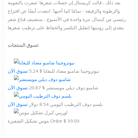
بعد ذلك ، قالت كريستال إن خصلات شعرها 'شعرت بالنعومة
والرطوبة والرقيقة - تمامًا كما أحبها'. ابتعدت أيضًا عن اقتراح
رئيسي من كيندال: مرة واحدة في الأسبوع ، ستضيف قناع شعر
مغذي إلى روتينها لتقليل التكسر والحفاظ على ترطيب شعرها.
تسوق المنتجات:
نيوتروجينا شامبو مضاد للبقايا $ 5.24
تسوق الآن
شامبو دوف ديلي مويستشر $ 20.87
تسوق الآن
بلسم دوف الترطيب اليومي 8.54 دولار
تسوق الآن
موس تشكيل الضفيرة Oribe $ 39.00