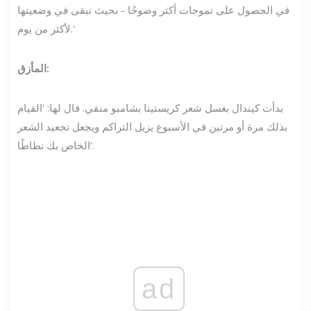
في الحصول على تموجات أكثر وضوحًا - بحيث تبقى في وضعيتها
لأكثر من يوم.'
المأزق:
بدأت كيندال بغسل شعر كريستينا بشامبو منقي. قال لها: 'القيام
بذلك مرة أو مرتين في الأسبوع يزيل التراكم ويجعل تجعيد الشعر
الخاص بك نطاطًا'.
ad