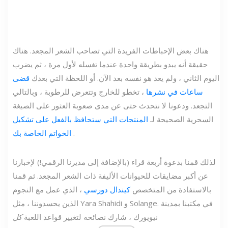
هناك بعض الإحباطات الفريدة التي تصاحب الشعر المجعد. هناك
حقيقة أنه يبدو بطريقة واحدة عندما تغسله لأول مرة ، ثم يضرب
اليوم الثاني ، ولم يعد هو نفسه بعد الآن. أو اللحظة التي بعدك
قضى
ساعات في نشرها
، تخطو للخارج وتتعرض للرطوبة ، وبالتالي
التجعد. ودعونا لا نتحدث حتى عن مدى صعوبة العثور على الصيغة
السحرية الصحيحة لـ
المنتجات التي ستحافظ بالفعل على تشكيل
.
الخواتم الخاصة بك
لذلك قمنا بدعوة أربعة قراء (بالإضافة إلى مديرنا الرقمي!) لإخبارنا
عن أكبر مضايقات للحيوانات الأليفة ذات الشعر المجعد. ثم قمنا
بالاستفادة من المتخصص
كيندال دورسي
، الذي عمل مع النجوم
الذين يحسدوننا ، مثل Yara Shahidi و Solange. في مكتبنا بمدينة
نيويورك ، شارك نصائحه لتغيير قواعد اللعبة
كل