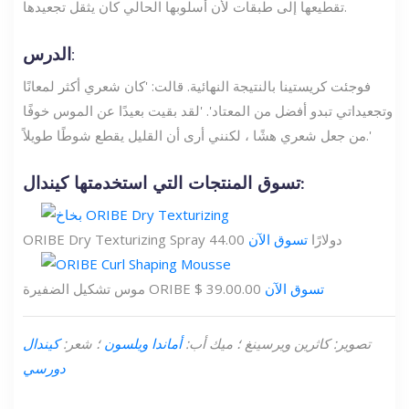
تقطيعها إلى طبقات لأن أسلوبها الحالي كان يثقل تجعيدها.
الدرس:
فوجئت كريستينا بالنتيجة النهائية. قالت: 'كان شعري أكثر لمعانًا
وتجعيداتي تبدو أفضل من المعتاد'. 'لقد بقيت بعيدًا عن الموس خوفًا
من جعل شعري هشًا ، لكنني أرى أن القليل يقطع شوطًا طويلاً.'
تسوق المنتجات التي استخدمتها كيندال:
ORIBE Dry Texturizing Spray 44.00 دولارًا
تسوق الآن
تسوق الآن
موس تشكيل الضفيرة ORIBE $ 39.00.00
تصوير: كاثرين ويرسينغ ؛ ميك أب:
أماندا ويلسون
؛ شعر:
كيندال
دورسي