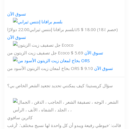
تسوق الآن
US $ 18.00 (18٪ خصم)
بلسم برافانا إنتنس ثيرابي
22.00 دولارًا
تسوق الآن
تسوق الآن
جل تصفيف زيت الزيتون من Ecoco $ 5.69
تسوق الآن
بخاخ لمعان زيت الزيتون الأسود من ORS $ 9.10
سؤال كريستينا: كيف يمكنني تحديد تجعيد الشعر الخاص بي؟
كاثرين سافوي
قالت: 'خيوطي رفيعة ويبدو أن كل واحدة لها نسيج مختلف'. 'أرغب