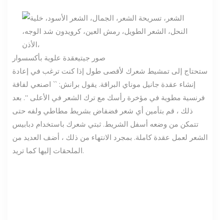
صور جيتي
عقدة علوية بأكسسوار
ستحتاج إلى تمشيط شعرك لأقصى طول إذا كنت ترغب في إعادة
إنشاء عقدة جانيل موناي البراقة. يقول برانش: `` اصنعي لفافة
فرنسية مطوية في مؤخرة رأسك مع ترك الشعر في الأعلى ''. بعد
ذلك ، قم بتأمين أي شعر فضفاض بشريط مطاطي ولفه حتى
تتمكن من وضعه أسفل الشريط. ثبتي شعرك باستخدام دبابيس
الشعر لعمل عقدة كاملة. بمجرد الانتهاء من ذلك ، أضف العديد من
الملحقات إليها كما تريد.