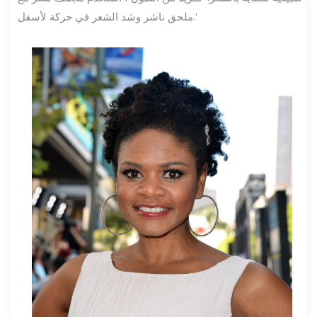
ملحق ناشر وشد الشعر في حركة لأسفل.'