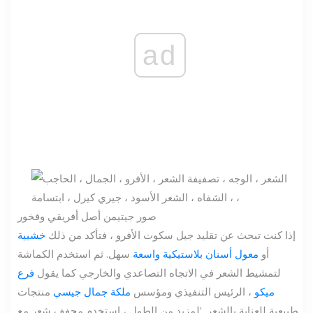
ad
صور جيتي
من أصل أفريقي وفخور
إذا كنت تبحث عن تقليد جيل سكوت الأفرو ، فتأكد من ذلك
خشبية
أو
معول أسنان بلاستيكية واسعة
سهل. ثم استخدم الكماشة
لتمشيط الشعر في الاتجاه التصاعدي والخارجي كما يقول
فرع
ميكو
، الرئيس التنفيذي ومؤسس
ملكة جمال جيسي
منتجات
طبيعية للعناية بالشعر. 'لمزيد من الطول ، استخدم مجفف شعر مع