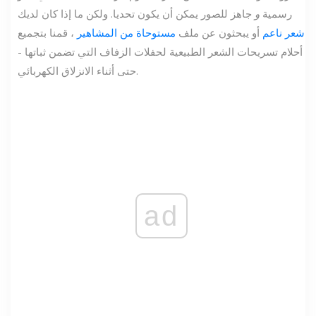
رسمية
و
جاهز للصور يمكن أن يكون تحديا. ولكن ما إذا كان لديك
شعر ناعم
أو يبحثون عن ملف
مستوحاة من المشاهير
، قمنا بتجميع
أحلام تسريحات الشعر الطبيعية لحفلات الزفاف التي تضمن ثباتها -
حتى أثناء الانزلاق الكهربائي.
ad