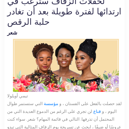
لحفلات الزفاف سترغب في
ارتدائها لفترة طويلة بعد أن تغادر
حلبة الرقص
شعر
تيمي أويلولا
لقد حصلت بالفعل على الفستان ، و
مؤسسة
التي ستستمر طوال
اليوم ، و
قناع
لن تجري على الرغم من الدموع العديدة التي من
المحتمل أن تذرفها. التالي في قائمة المهام؟ شعر. سواء كنت
عروسًا أو ضيفًا ، ابحث عن تسريحة يوم الزفاف المثالية التي تبدو