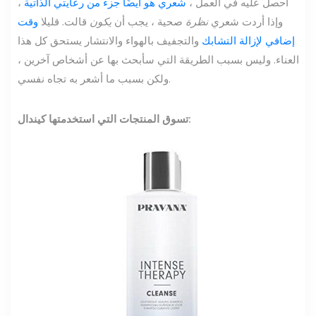
أحصل عليه في العمل ،
شعري هو أيضًا جزء من رعايتي الذاتية
،
وإذا أردت شعري
نظرة
صحية ، يجب أن
يكون
قالت. قليلا
وقت
إضافي لإزالة التشابك
والتجفيف بالهواء والانتشار يستحق كل هذا
العناء. وليس بسبب الطريقة التي سأبحث بها عن أشخاص آخرين ،
ولكن بسبب ما أشعر به تجاه نفسي.
تسوق المنتجات التي استخدمتها كيندال: