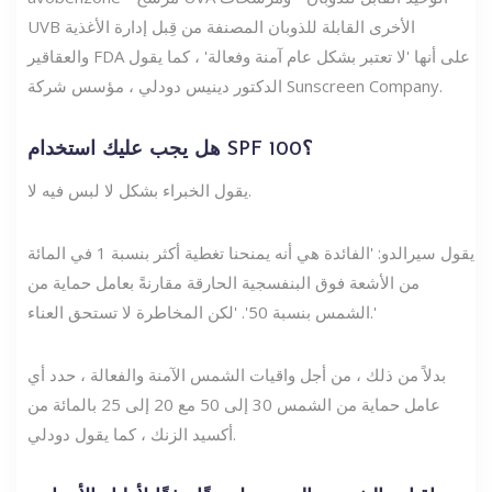
UVB الأخرى القابلة للذوبان المصنفة من قِبل إدارة الأغذية
والعقاقير FDA على أنها 'لا تعتبر بشكل عام آمنة وفعالة' ، كما يقول
الدكتور دينيس دودلي ، مؤسس شركة Sunscreen Company.
هل يجب عليك استخدام SPF 100؟
يقول الخبراء بشكل لا لبس فيه لا.
يقول سيرالدو: 'الفائدة هي أنه يمنحنا تغطية أكثر بنسبة 1 في المائة
من الأشعة فوق البنفسجية الحارقة مقارنةً بعامل حماية من
الشمس بنسبة 50'. 'لكن المخاطرة لا تستحق العناء.'
بدلاً من ذلك ، من أجل واقيات الشمس الآمنة والفعالة ، حدد أي
عامل حماية من الشمس 30 إلى 50 مع 20 إلى 25 بالمائة من
أكسيد الزنك ، كما يقول دودلي.