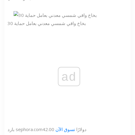
بخاخ واقي شمسي معدني بعامل حماية 30
ad
42.00 دولارًا
تسوق الآن
sephora.com
بارد