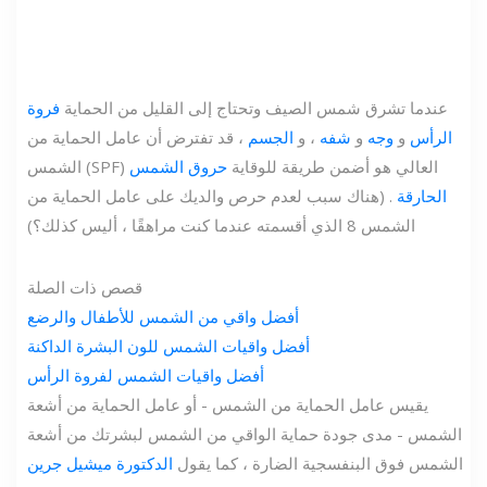
عندما تشرق شمس الصيف وتحتاج إلى القليل من الحماية
فروة
الرأس
و
وجه
و
شفه
، و
الجسم
، قد تفترض أن عامل الحماية من
الشمس (SPF) العالي هو أضمن طريقة للوقاية
حروق الشمس
الحارقة
. (هناك سبب لعدم حرص والديك على عامل الحماية من
الشمس 8 الذي أقسمته عندما كنت مراهقًا ، أليس كذلك؟)
قصص ذات الصلة
أفضل واقي من الشمس للأطفال والرضع
أفضل واقيات الشمس للون البشرة الداكنة
أفضل واقيات الشمس لفروة الرأس
يقيس عامل الحماية من الشمس - أو عامل الحماية من أشعة
الشمس - مدى جودة حماية الواقي من الشمس لبشرتك من أشعة
الشمس فوق البنفسجية الضارة ، كما يقول
الدكتورة ميشيل جرين