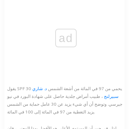
ad
يقول SPF 30 يحمي من 97 في المائة من أشعة الشمس
د. شاري
سبيرلنج
، طبيب أمراض جلدية حاصل على شهادة البورد في نيو
جيرسي. وتوضح أن أي شيء يزيد عن 30 عامل حماية من الشمس
يزيد التغطية من 97 في المائة إلى 100 في المائة.
لذا ، في حين أن المستوى الأعلى هو الأفضل بهذا المعنى ، فإن