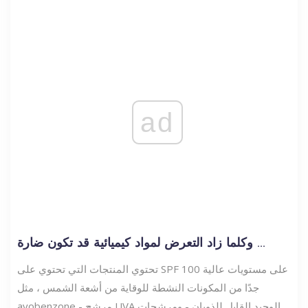
ad
وكلما زاد التعرض لمواد كيميائية قد تكون ضارة ...
تحتوي المنتجات التي تحتوي على SPF 100 على مستويات عالية
جدًا من المكونات النشطة للوقاية من أشعة الشمس ، مثل
avobenzone - مرشح UVA الوحيد القابل للذوبان - ومرشحات