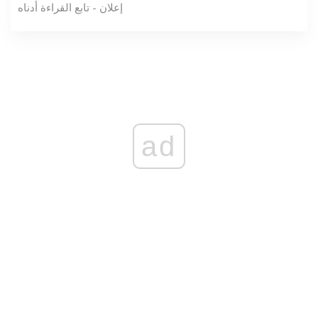
إعلان - تابع القراءة أدناه
ad