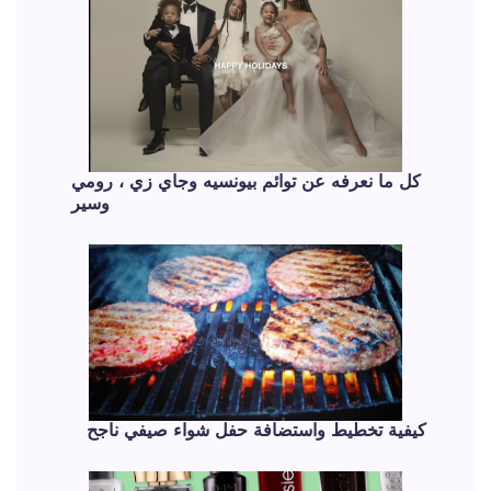
كل ما نعرفه عن توائم بيونسيه وجاي زي ، رومي
وسير
كيفية تخطيط واستضافة حفل شواء صيفي ناجح