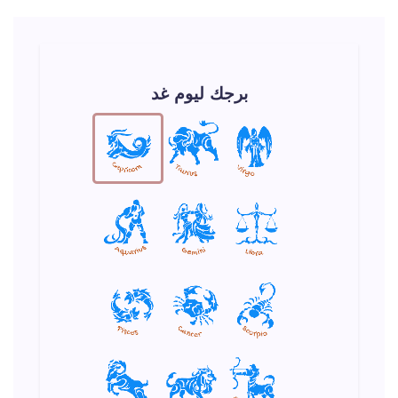
برجك ليوم غد