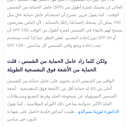
عامل الحماية من الشمس (SPF) العالي لن يحميك لفترة أطول من
الوقت ، كما يقول جرين. تشرح أن استخدام عامل حماية عالٍ مثل
100 يمكن أن يمنحك إحساسًا زائفًا بالحماية ، لأن الناس يفترضون
أن SPF 100 يسمح لهم بالبقاء في الشمس لفترة أطول من الوقت
دون إعادة التقديم. 'بغض النظر عما إذا كنت تستخدم SPF 30 أو
SPF 100 ، يجب إعادة وضع واقي الشمس كل ساعتين.'
ولكن كلما زاد عامل الحماية من الشمس ، قلت
الحماية من الأشعة فوق البنفسجية الطويلة.
الواقي من الشمس الذي يحتوي على عامل حماية من الشمس
أعلى من 60 له حماية أقل من الأشعة فوق البنفسجية - أشعة
الشمس المسؤولة عن شيخوخة الجلد وفرط التصبغ وسرطانات
الجلد الأكثر عدوانية بما في ذلك الأورام الميلانينية ، كما يقول
الدكتورة لوريتا سيرالدو
، طبيب أمراض جلدية حاصل على شهادة
البورد في ميامي.