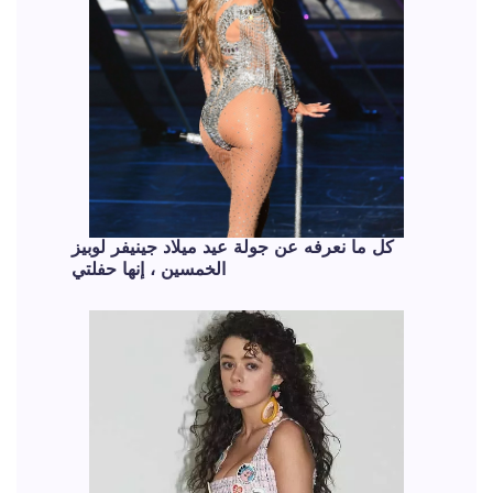
كل ما نعرفه عن جولة عيد ميلاد جينيفر لوبيز
الخمسين ، إنها حفلتي