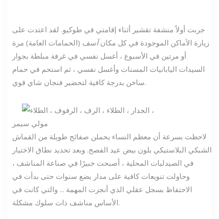
جربت أولاً منشفة تقشير أثناء إقامتي في طوكيو. لقد اعتدت على
زيارة الأماكن الموجودة في كل مكان
آسف
(الحمامات العامة) مرة
أو مرتين في الأسبوع ، أغسل نفسي في غرفة مبلطة بجوار
السيدات اليابانيات المسنات وأغسل نفسي ، ثم استحم في حمام
ساخن بدرجة كافية لتحضير فنجان شاي قوي.
مولي سيمز
لاحظت بسرعة أن معظم النساء يحملن صفائح طويلة من القماش
الشبكي البلاستيكي بلون بيض عيد الفصح. وبعد تحديد نطاق الاختيار
في الصيدليات المحلية ، أصبحت خبيرًا في صناعة المناشف ،
وحاولت تنويعات كافية على مدار بضع سنوات حتى بدأت في
الاحتفاظ بسجل عقلي الذي أنجزت المهمة ... والتي كانت في
الأساس مناشف ذات سلوك مشكلة.