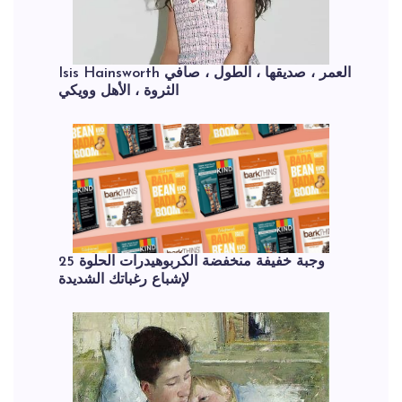
Isis Hainsworth العمر ، صديقها ، الطول ، صافي
الثروة ، الأهل وويكي
25 وجبة خفيفة منخفضة الكربوهيدرات الحلوة
لإشباع رغباتك الشديدة