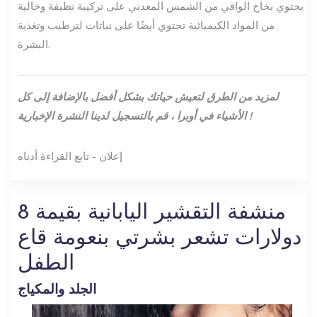
يحتوي بخاخ الواقي من الشمس المعدني على تركيبة نظيفة وخالية
من المواد الكيميائية تحتوي أيضًا على نباتات لترطيب وتغذية
البشرة.
لمزيد من الطرق لتعيش حياتك بشكل أفضل بالإضافة إلى كل
!
الأشياء في أوبرا ،
قم بالتسجيل لدينا
النشرة الإخبارية
إعلان - تابع القراءة أدناه
منشفة التقشير اليابانية بقيمة 8
دولارات تشعر بشرتي بنعومة قاع
الطفل
الجلد والمكياج