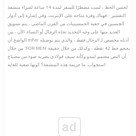
لحسن الحظ ، لست مضطرًا للسفر لمدة 14 ساعة لشراء منشفة
التقشير - فهناك وفرة متاحة على الإنترنت. وفي إشارة إلى أدوار
الجنسين في حقبة الخمسينيات من القرن الماضي ، يتم تسويق
العديد منها على وجه التحديد تجاه الرجال أو النساء. الآن ، من
الواضح أن mf’er أدناه مخصص لـ
الرجال فقط
، والذي يتم توصيله
من خلال 'FOR MEN' بحجم خط 42 نقطة ، وكذلك من خلال حقيقة
أن النص مصمم ليبدو وكأنه سيف فولاذي يضربه ضوء من مصباح
استجواب. ما جريمة هذه المنشفة؟ كونها صعبة للغاية.
ad