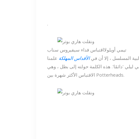
.
تيمي أويلولا
اقتباس فداء سيفيروس سناب
لبية المسلسل ، إلا أن في
الأقداس المهلكة
علمنا
ليلي 'دائمًا'. هذه الكلمة حولته إلى بطل ، وهي
الاقتباس الأكثر شهرة بين Potterheads.