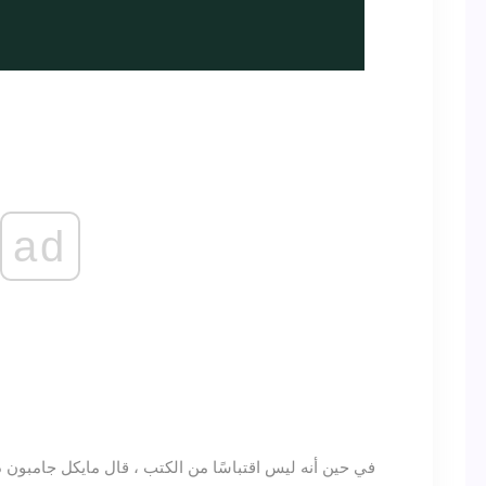
ad
في حين أنه ليس اقتباسًا من الكتب ، قال مايكل جامبون 