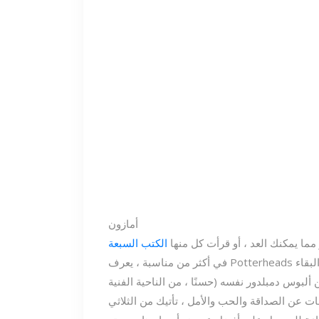
أمازون
مما يمكنك العد ، أو قرأت كل منها
الكتب السبعة
لبقاء
 ألبوس دمبلدور نفسه (حسنًا ، من الناحية الفنية
ت عن الصداقة والحب والأمل ، تأتيك من الثلاثي