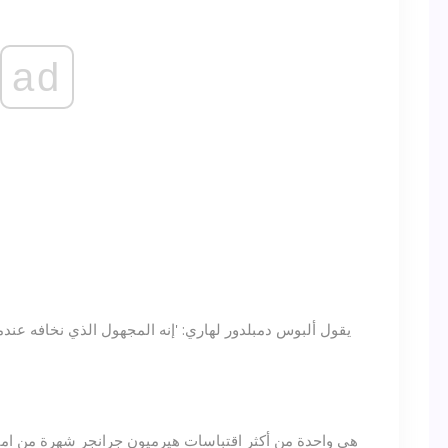
ad
يقول ألبوس دمبلدور لهاري: 'إنه المجهول الذي نخافه عندما