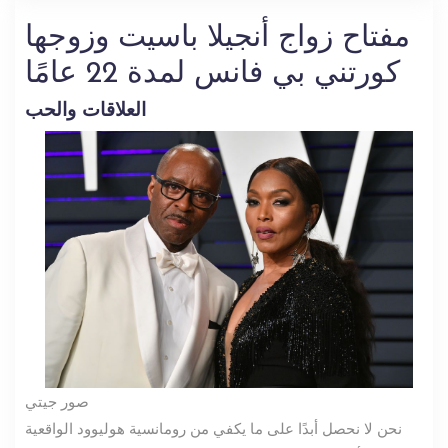
مفتاح زواج أنجيلا باسيت وزوجها
كورتني بي فانس لمدة 22 عامًا
العلاقات والحب
صور جيتي
نحن لا نحصل أبدًا على ما يكفي من رومانسية هوليوود الواقعية