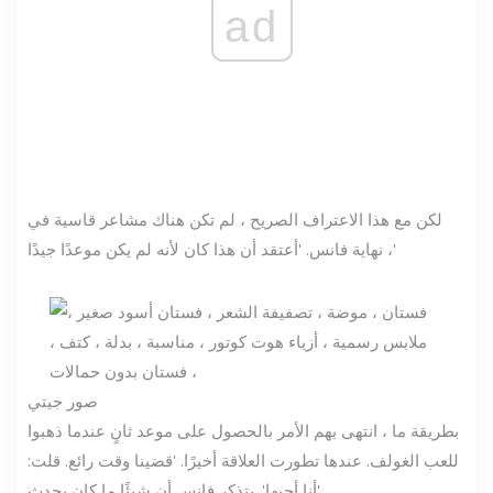
ad
لكن مع هذا الاعتراف الصريح ، لم تكن هناك مشاعر قاسية في
نهاية فانس. 'أعتقد أن هذا كان لأنه لم يكن موعدًا جيدًا ،'
صور جيتي
بطريقة ما ، انتهى بهم الأمر بالحصول على موعد ثانٍ عندما ذهبوا
للعب الغولف. عندها تطورت العلاقة أخيرًا. 'قضينا وقت رائع. قلت:
'أنا أحبها'. يتذكر فانس أن شيئًا ما كان يحدث.