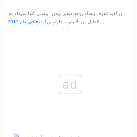
'بو لديه كفوف بيضاء ووجه صغير أبيض ، وصني كلها سوداء مع
أوضح في عام 2015.
القليل من الأبيض ،' فلوتوس
ad