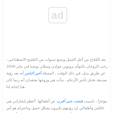
ad
بعد الكفاح من أجل الحمل وسبع سنوات من التلقيح الاصطناعي ،
رحب الزوجان بالتوأم برونوين جولدن وسلاتر يوشيا في يناير 2006
عن طريق بديل. في ذلك الوقت ، الممثلة
أخبر
الناس
أنه بعد رؤية
صديقة تختار تأجير الأرحام ، بدأت هي وزوجها يعتقدان أنه ربما كان
هذا إجابة لنا.
مؤخرًا ، باسيت
فتحت حتى
أقرب
عن أطفالها. 'أعظم إنجازاتي هي
عائلتي وأطفالي. إن رؤيتهم يكبرون بشكل جميل وباحترام هو أمر