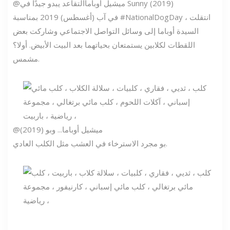
التقاعد يبدو جيدًا في Sunny (2019)
@ميشيل أوباما
في آب (أغسطس) 2019 بمناسبة #NationalDogDay ، انتقلت
السيدة أوباما إلى وسائل التواصل الاجتماعي وشاركت بعض
اللقطات لكلابين يستمتعان بحياتهما بعد البيت الأبيض. أولا؟
مشمس.
@ميشيل أوباما
... وبو (2019)
بو مجرد الاسترخاء في العشب مثل الكلب العادي.