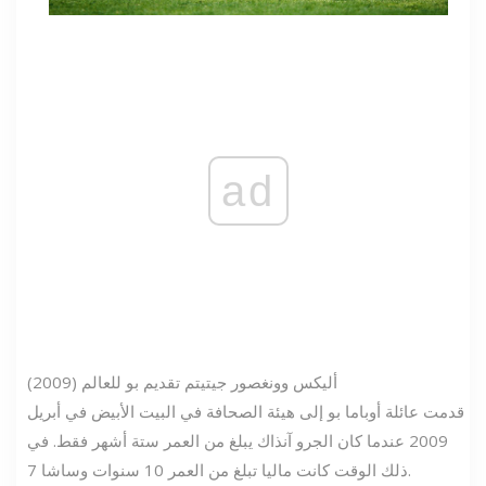
ad
أليكس وونغ
صور جيتي
تم تقديم بو للعالم (2009)
قدمت عائلة أوباما بو إلى هيئة الصحافة في البيت الأبيض في أبريل
2009 عندما كان الجرو آنذاك يبلغ من العمر ستة أشهر فقط. في
ذلك الوقت كانت ماليا تبلغ من العمر 10 سنوات وساشا 7.