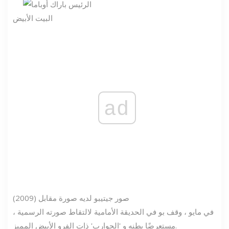
البيت الأبيض
ad
صور جيتي
بو لديه صورة مقابل (2009)
في مايو ، وقف بو في الحديقة الأمامية لالتقاط صورته الرسمية ،
مستعرضًا بطنه و 'الجوارب' ذات الفرو الأبيض المميز.