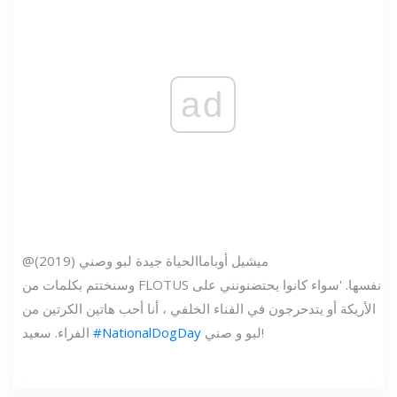
ad
@ميشيل أوباما
الحياة جيدة لبو وصني (2019)
وسنختتم بكلمات من FLOTUS نفسها. 'سواء كانوا يحتضنونني على
الأريكة أو يتدحرجون في الفناء الخلفي ، أنا أحب هاتين الكرتين من
لبو و صني!
#NationalDogDay
الفراء. سعيد