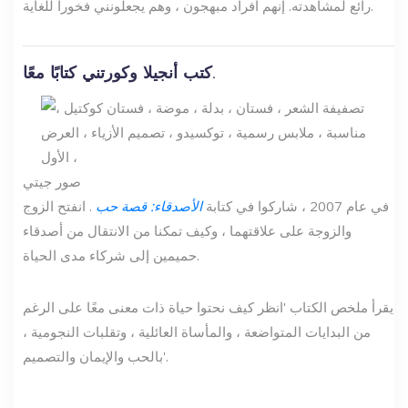
رائع لمشاهدته. إنهم أفراد مبهجون ، وهم يجعلونني فخوراً للغاية.
كتب أنجيلا وكورتني كتابًا معًا.
صور جيتي
في عام 2007 ، شاركوا في كتابة
الأصدقاء: قصة حب
. انفتح الزوج
والزوجة على علاقتهما ، وكيف تمكنا من الانتقال من أصدقاء
حميمين إلى شركاء مدى الحياة.
يقرأ ملخص الكتاب 'انظر كيف نحتوا حياة ذات معنى معًا على الرغم
من البدايات المتواضعة ، والمأساة العائلية ، وتقلبات النجومية ،
بالحب والإيمان والتصميم'.