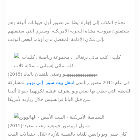
تحتاج الكلاب إلى إجازة أيضًا! تم تصوير أول حيوانات أليفة وهم
يستقلون مروحية مشاة البحرية الأمريكية أوسبري التي ستنقلهم
إلى مكان الإقامة المفضل لدى أوباما لبعض الوقت.
هههههههههههههه
بو وصني يلتقيان بالبابا (2015)
في عام 2015 مصور رئاسي
انتقل بيت سوزا إلى تويتر
لمشاركة
اللحظة التي حظي بها صني وبو بشرف عظيم لكونهما حيوانا أليفا
من قبل البابا فرانسيس خلال زيارته لأمريكا.
شاول لويب
صور جيتي
عيد رعب سعيد! (2015)
كان صني وبو رائعين للغاية بالنسبة للأزياء خلال احتفالات البيت