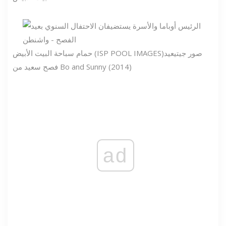
صور جيتي
عيد
حمام سباحة البيت الأبيض (ISP POOL IMAGES)
فصح سعيد من Bo and Sunny (2014)
ad