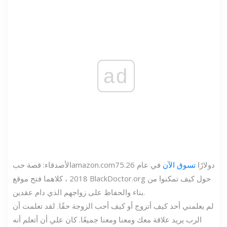
ad
75.26 دولارًا
تسوق الآن
في عام
amazon.com
الأصدقاء: قصة حب
2018 ، كلاهما فتح موقع BlackDoctor.org حول كيف تمكنوا من
بناء والحفاظ على زواجهم الذي دام عقدين.
لم يعلمني أحد كيف أتزوج أو كيف أحب الزوجة حقًا. لقد تعلمت أن
الرب يريد علاقة معك ومعنا ومعنا جميعًا. كان علي أن أتعلم أنه