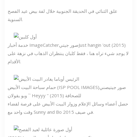
علق الثنائي في الحديقة الجنوبية خلال لفة بيض عيد الفصح
السنوية.
Just hangin 'out (2015)
صور جيتي
خدمة أخبار ImageCatcher
لا يوجد شيء تراه هنا ، فقط كلبان ينتظران الذهاب في نزهة على
الأقدام.
صور جيتي
صني
حمام سباحة البيت الأبيض (ISP POOL IMAGES)
وبو يقولان `` Heyyy '' للصحافة (2015)
حصل أعضاء وسائل الإعلام وزوار البيت الأبيض على فرصة لقضاء
وقت واحد مع Sunny and Bo في صيف 2015.