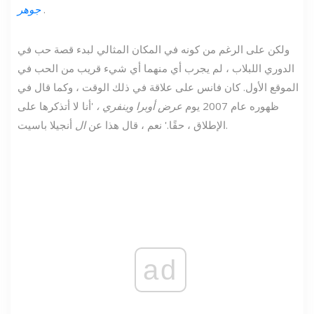
.
جوهر
ولكن على الرغم من كونه في المكان المثالي لبدء قصة حب في
الدوري اللبلاب ، لم يجرب أي منهما أي شيء قريب من الحب في
الموقع الأول. كان فانس على علاقة في ذلك الوقت ، وكما قال في
ظهوره عام 2007 يوم
عرض أوبرا وينفري ،
'أنا لا أتذكرها على
أنجيلا باسيت.
الإطلاق ، حقًا.' نعم ، قال هذا عن
ال
ad