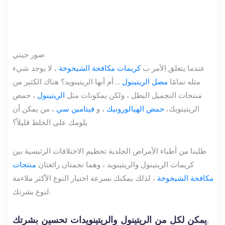
صور جيتي
عندما يتعلق الأمر ب
كريمات مكافحة الشيخوخة
، لا يوجد شيء
مثله تمامًا
مصل الريتينول
... أم أنها الريتينويد؟ هناك الكثير من
منتجات التجميل البطل ، ولكن بمكونات مثل
الريتينول
، حمض
الريتينويك،
حمض الهيالورونيك
، و
فيتامين سي
، من يمكن أن
يلومك على الخلط قليلاً؟
طلبنا من أطباء الأمراض الجلدية تحطيم الاختلافات الرئيسية بين
كريمات الريتينول والريتينويد ، وهما نجمتان رائعتان
منتجات
مكافحة الشيخوخة
، لذلك يمكنك بسرعة اختيار النوع الأكثر ملاءمة
لنوع بشرتك.
يمكن لكل من الريتينول والريتينويدات تحسين بشرتك.