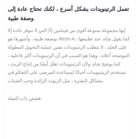
تعمل الرتينويدات بشكل أسرع ، لكنك تحتاج عادة إلى
وصفة طبية.
إنها مجموعة متنوعة أقوى من فيتامين (أ) التي لا تتوفر عادة إلا
بوصفة طبية ، وأشهرها هو Retin-A ، كما يقول شاه. عند تطبيقها
على الجلد ، لا تتطلب الرتينويدات نفس عملية التحويل المطولة
الموضحة أعلاه ، وهذا هو السبب في أن الرتينويدات أكثر فاعلية ،
كما يوضح شاه. ولأن الرتينويدات تقلل أيضًا من إنتاج الزيت ،
تستخدم الريتينويدات أحيانًا لمساعدة المرضى على التحكم في
مشاكل البشرة ، مثل الزيوت الزائدة وحب الشباب.
قصص ذات الصلة