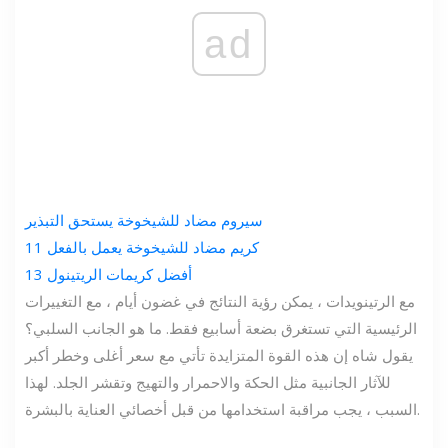
ad
سيروم مضاد للشيخوخة يستحق التبذير
11 كريم مضاد للشيخوخة يعمل بالفعل
13 أفضل كريمات الريتينول
مع الرتينويدات ، يمكن رؤية النتائج في غضون أيام ، مع التغييرات
الرئيسية التي تستغرق بضعة أسابيع فقط. ما هو الجانب السلبي؟
يقول شاه إن هذه القوة المتزايدة تأتي مع سعر أغلى وخطر أكبر
للآثار الجانبية مثل الحكة والاحمرار والتهيج وتقشر الجلد. لهذا
السبب ، يجب مراقبة استخدامها من قبل أخصائي العناية بالبشرة.