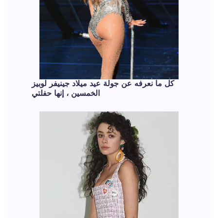
كل ما نعرفه عن جولة عيد ميلاد جينيفر لوبيز
الخمسين ، إنها حفلتي