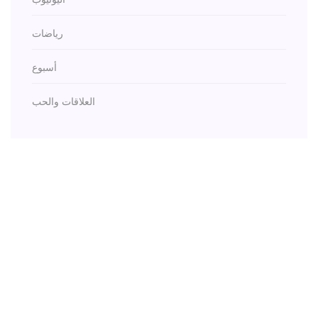
رياضات
أسبوع
العلاقات والحب