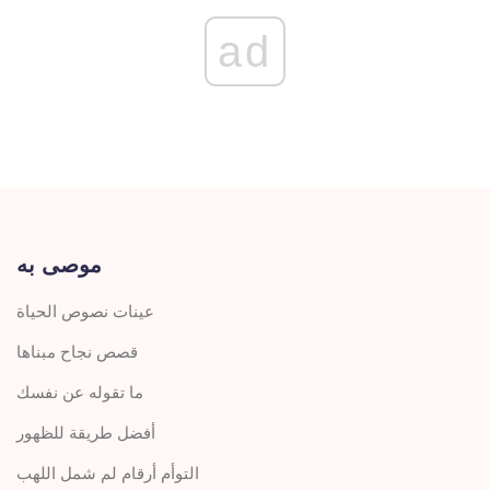
ad
موصى به
عينات نصوص الحياة
قصص نجاح مبناها
ما تقوله عن نفسك
أفضل طريقة للظهور
التوأم أرقام لم شمل اللهب