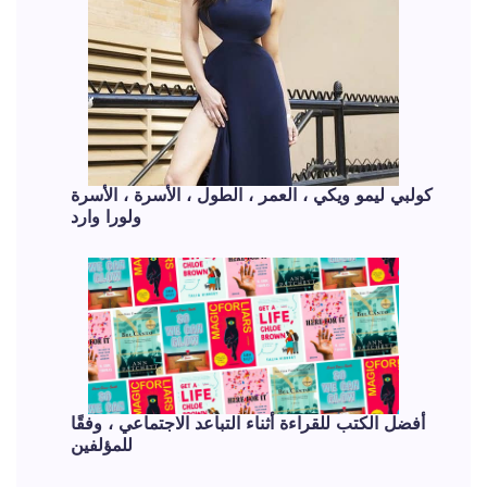
كولبي ليمو ويكي ، العمر ، الطول ، الأسرة ، الأسرة
ولورا وارد
أفضل الكتب للقراءة أثناء التباعد الاجتماعي ، وفقًا
للمؤلفين