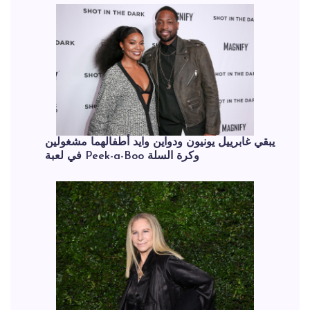
يبقي غابرييل يونيون ودواين وايد أطفالهما مشغولين
في لعبة Peek-a-Boo وكرة السلة