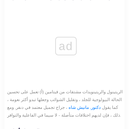
ad
الريتينول والريتينويدات مشتقات من فيتامين (أ) تعمل على تحسين
الحالة البيولوجية للجلد ، وتقليل الشوائب وجعلها تبدو أكثر نعومة ،
كما يقول
دكتور. مانيش شاه
، جراح تجميل معتمد في دنفر. ومع
ذلك ، فإن لديهم اختلافات متأصلة - لا سيما في الفاعلية والتوافر.