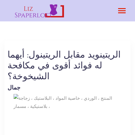
الريتينويد مقابل الريتينول: أيهما
له فوائد أقوى في مكافحة
الشيخوخة؟
جمال