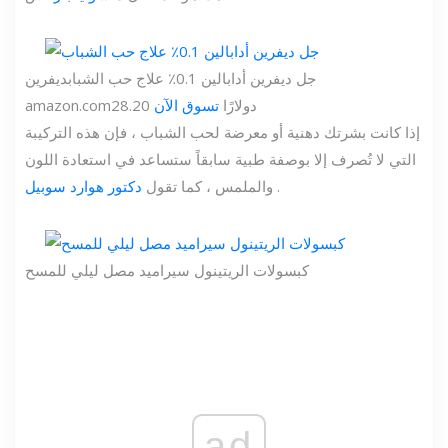
جل ديفرين أدابالين 0.1٪ علاج حب الشباب
ديفرين
28.20 دولارًا
تسوق الآن
amazon.com
إذا كانت بشرتك دهنية أو معرضة لحب الشباب ، فإن هذه التركيبة
التي لا تُصرف إلا بوصفة طبية سابقاً ستساعد في استعادة اللون
.
والملمس ، كما تقول
دكتور هوارد سوبيل
كبسولات الريتينول سيراميد مصل ليلي للمسح
ad