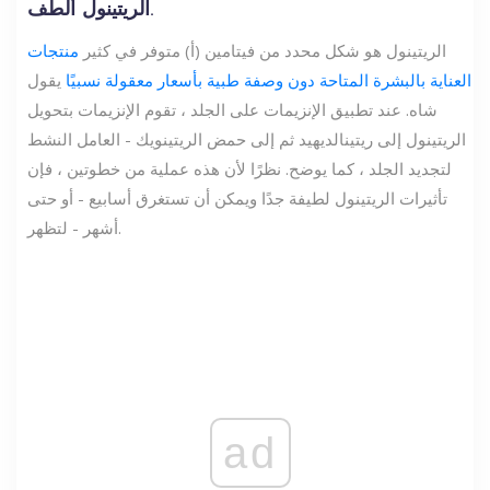
الريتينول ألطف.
الريتينول هو شكل محدد من فيتامين (أ) متوفر في كثير
منتجات
العناية بالبشرة المتاحة دون وصفة طبية بأسعار معقولة نسبيًا
يقول
شاه. عند تطبيق الإنزيمات على الجلد ، تقوم الإنزيمات بتحويل
الريتينول إلى ريتينالديهيد ثم إلى حمض الريتينويك - العامل النشط
لتجديد الجلد ، كما يوضح. نظرًا لأن هذه عملية من خطوتين ، فإن
تأثيرات الريتينول لطيفة جدًا ويمكن أن تستغرق أسابيع - أو حتى
أشهر - لتظهر.
ad