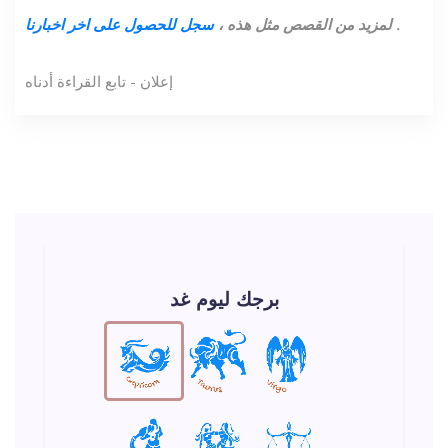
.
لمزيد من القصص مثل هذه ،
سجل للحصول على اخر اخبارنا
إعلان - تابع القراءة أدناه
برجك ليوم غد