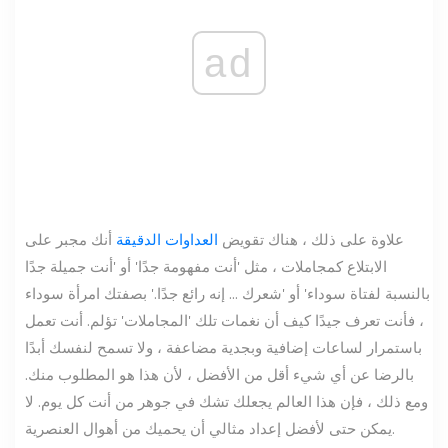
ad
علاوة على ذلك ، هناك تقويض
العداوات الدقيقة
أنك مجبر على
الابتلاع كمجاملات ، مثل 'أنت مفهومة جدًا' أو 'أنت جميلة جدًا
بالنسبة لفتاة سوداء' أو 'شعرك ... إنه رائع جدًا.' بصفتك امرأة سوداء
، فأنت تعرف جيدًا كيف أن نغمات تلك 'المجاملات' تؤلم. أنت تعمل
باستمرار لساعات إضافية وبجدية مضاعفة ، ولا تسمح لنفسك أبدًا
بالرضا عن أي شيء أقل من الأفضل ، لأن هذا هو المطلوب منك.
ومع ذلك ، فإن هذا العالم يجعلك تشك في جوهر من أنت كل يوم. لا
يمكن حتى لأفضل إعداد مثالي أن يحميك من أهوال العنصرية.