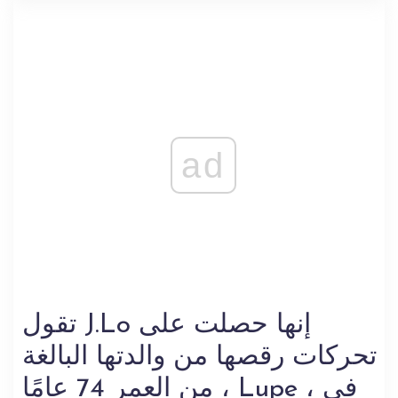
ad
تقول J.Lo إنها حصلت على
تحركات رقصها من والدتها البالغة
من العمر 74 عامًا ، Lupe ، في