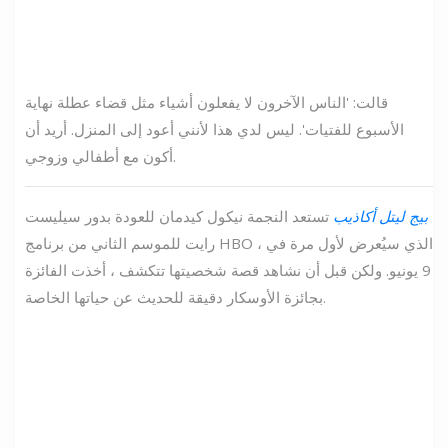
قالت: 'الناس الآخرون لا يفعلون أشياء مثل قضاء عطلة نهاية
الأسبوع للفتيات'. ليس لدي هذا لأنني أعود إلى المنزل. أريد أن
أكون مع أطفالي وزوجي.
بيج ليتل أكاذيب
تستعد النجمة نيكول كيدمان للعودة بدور سيليست
رايت للموسم الثاني من برنامج HBO ، الذي سيُعرض لأول مرة في
9 يونيو. ولكن قبل أن نشاهد قصة شخصيتها تتكشف ، أخذت الفائزة
بجائزة الأوسكار دقيقة للحديث عن حياتها الخاصة.