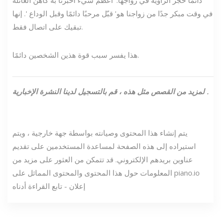
في وقت مبكر جدًا من زواجنا هو' قبّل مرحبًا دائمًا وقبل الوداع '. إنها
تبقيك على اتصال فقط.
هذا يفسر سبب قوة هذين الشخصين دائمًا.
.
لمزيد من القصص مثل هذه ،
قم بالتسجيل لدينا
النشرة الإخبارية
يتم إنشاء هذا المحتوى وصيانته بواسطة جهة خارجية ، ويتم
استيراده إلى هذه الصفحة لمساعدة المستخدمين على تقديم
عناوين بريدهم الإلكتروني. قد تتمكن من العثور على مزيد من
المعلومات حول هذا المحتوى والمحتوى المماثل على piano.io
إعلان - تابع القراءة أدناه