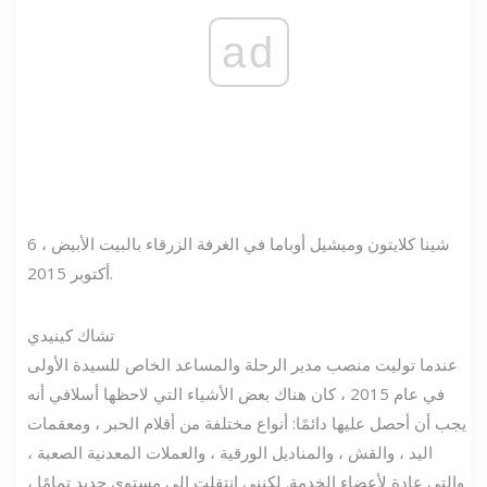
ad
شينا كلايتون وميشيل أوباما في الغرفة الزرقاء بالبيت الأبيض ، 6
أكتوبر 2015.
تشاك كينيدي
عندما توليت منصب مدير الرحلة والمساعد الخاص للسيدة الأولى
في عام 2015 ، كان هناك بعض الأشياء التي لاحظها أسلافي أنه
يجب أن أحصل عليها دائمًا: أنواع مختلفة من أقلام الحبر ، ومعقمات
اليد ، والقش ، والمناديل الورقية ، والعملات المعدنية الصعبة ،
والتي عادة لأعضاء الخدمة. لكنني انتقلت إلى مستوى جديد تمامًا ،