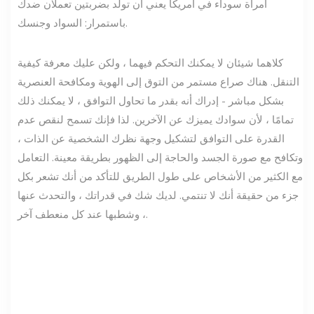
امرأة سوداء في أمريكا يعني أن تولد بضربتين تعملان ضدك
باستمرار: السواد وجنسك.
كلاهما شيئان لا يمكنك التحكم فيهما ، ولكن عليك معرفة كيفية
التنقل. هناك صراع مستمر من التوق إلى الهوية ومكافحة العنصرية
بشكل مباشر - إدراك أنه بقدر ما تحاول التوافق ، لا يمكنك ذلك
تمامًا ، لأن سوادك يميزك عن الآخرين. لذا فإنك تسمح لنقص عدم
القدرة على التوافق لتشكيل وجهة نظرك الشخصية عن الذات ،
وتكافح مع صورة الجسد والحاجة إلى الظهور بطريقة معينة. التعامل
مع الكثير من الأشخاص على طول الطريق للتأكد من أنك تشعر بكل
جزء من حقيقة أنك لا تنتمي. لديك شك في قدراتك ، والتحدث عنها
، وشطبها عند كل منعطف آخر.