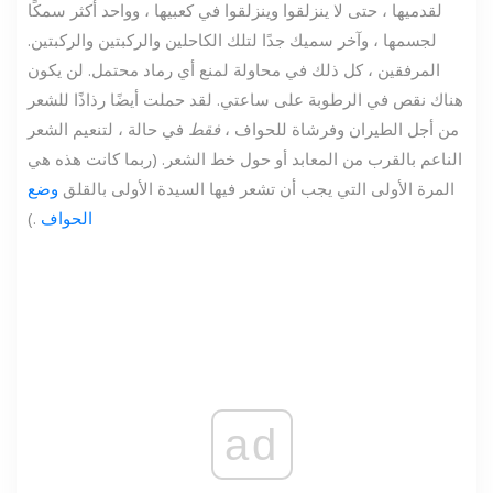
لقدميها ، حتى لا ينزلقوا وينزلقوا في كعبيها ، وواحد أكثر سمكًا
لجسمها ، وآخر سميك جدًا لتلك الكاحلين والركبتين والركبتين.
المرفقين ، كل ذلك في محاولة لمنع أي رماد محتمل. لن يكون
هناك نقص في الرطوبة على ساعتي. لقد حملت أيضًا رذاذًا للشعر
من أجل الطيران وفرشاة للحواف ،
فقط
في حالة ، لتنعيم الشعر
الناعم بالقرب من المعابد أو حول خط الشعر. (ربما كانت هذه هي
المرة الأولى التي يجب أن تشعر فيها السيدة الأولى بالقلق
وضع
الحواف
.)
ad