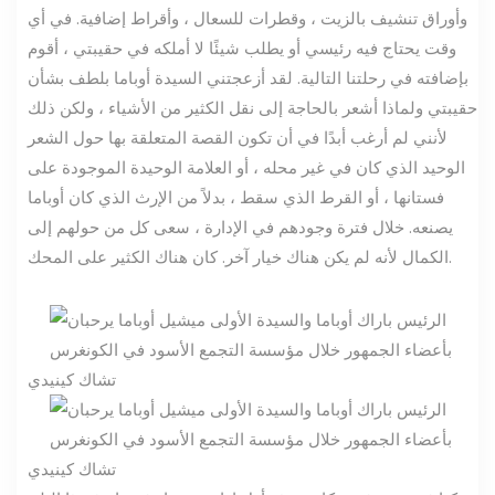
وأوراق تنشيف بالزيت ، وقطرات للسعال ، وأقراط إضافية. في أي
وقت يحتاج فيه رئيسي أو يطلب شيئًا لا أملكه في حقيبتي ، أقوم
بإضافته في رحلتنا التالية. لقد أزعجتني السيدة أوباما بلطف بشأن
حقيبتي ولماذا أشعر بالحاجة إلى نقل الكثير من الأشياء ، ولكن ذلك
لأنني لم أرغب أبدًا في أن تكون القصة المتعلقة بها حول الشعر
الوحيد الذي كان في غير محله ، أو العلامة الوحيدة الموجودة على
فستانها ، أو القرط الذي سقط ، بدلاً من الإرث الذي كان أوباما
يصنعه. خلال فترة وجودهم في الإدارة ، سعى كل من حولهم إلى
الكمال لأنه لم يكن هناك خيار آخر. كان هناك الكثير على المحك.
تشاك كينيدي
تشاك كينيدي