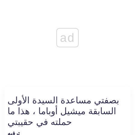
ad
بصفتي مساعدة السيدة الأولى
السابقة ميشيل أوباما ، هذا ما
حملته في حقيبتي
ترفيه