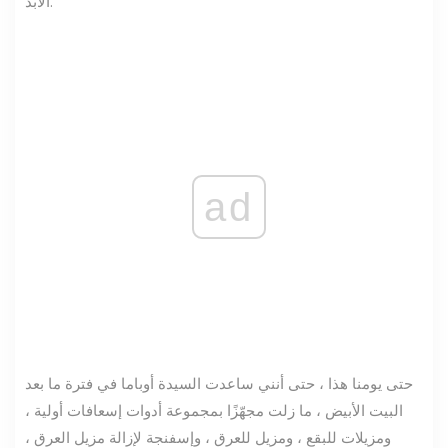
الأبد.
ad
حتى يومنا هذا ، حتى أنني ساعدت السيدة أوباما في فترة ما بعد
البيت الأبيض ، ما زلت مجهّزًا بمجموعة أدوات إسعافات أولية ،
ومزيلات للبقع ، ومزيل للعرق ، وإسفنجة لإزالة مزيل العرق ،