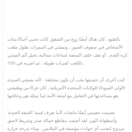
بالطبع ، كان هناك أيضًا زوج من الشقق. كانت تحيي أحيانًا مئات
الأشخاص في صفوف الصور ، وتمشي في الممرات بطول ملعب
كرة القدم ، أو تقف خلف المنصة لساعات متتالية. تخيل ألم المشي
بالكعب لفترات طويلة ، ثم اضربه في 100.
كنت أعرف أن حقيبتها يجب أن تكون مختلفة - لأنه بصفتي السيدة
الأولى السوداء للولايات المتحدة الأمريكية ، كان جزءًا من وظيفتي
هو مساعدتها في التعامل مع أمتعة الأمة لما تمثله هي وعائلتها.
تضمنت حقيبتي أيضًا ماصات لأننا نعرف قيمة 'الشفة الجيدة'
وأسطوانة الوبر. لقد أضفت مقاطع حمالة صدر وشريط لاصق
مزدوج لتجنب أي حوادث مؤسفة في الملابس ، وماء بدرجة حرارة