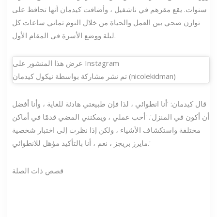
سنوات. يقع مقرهم في ناشفيل ، وأضافت كيدمان أنها تحافظ على
توازن صحي بين العمل والحياة من خلال النوم ثماني ساعات كل
ليلة ووضع الأسرة في المقام الأول.
عرض هذا المنشور على Instagram
تم نشر مشاركة بواسطة نيكول كيدمان (nicolekidman)
قال كيدمان: 'أنا انطوائي ، لذا فإن طبيعتي هادئة للغاية ، وأنا أفضل
أن أكون في المنزل'. 'أحب عملي ، ويمكنني المضي قدمًا في أماكن
مختلفة واستكشاف الأشياء ، ولكن إذا نظرت إلى اختبار شخصية
مايرز بريجز ، نعم ، أنا بالتأكيد مؤهل للانطوائي.'
قصص ذات الصلة