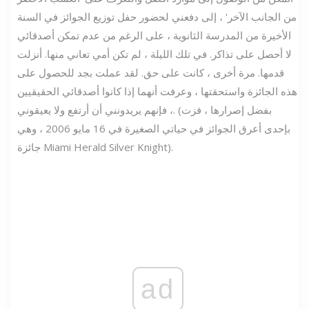
من الجانب الآخر' ، إلى دفعني لحضور حفل توزيع الجوائز في السنة
الأخيرة من المدرسة الثانوية ، على الرغم من عدم تمكن أصدقائي
لا أحصل على تذاكر. في تلك الليلة ، لم تكن أمي تعاني منها. أنزلت
قدمها. مرة أخرى ، كانت على حق. لقد عملت بجد للحصول على
هذه الجائزة واستحقتها ، وعرفت أنهما إذا كانوا أصدقائي الحقيقيين
، فإنهم يريدونني أن أرتفع ولا يعيقوني. (بفضل إصرارها ، فزت
بإحدى أعرق الجوائز في حياتي الصغيرة في 16 مايو 2006 ، وهي
جائزة Miami Herald Silver Knight).
ad