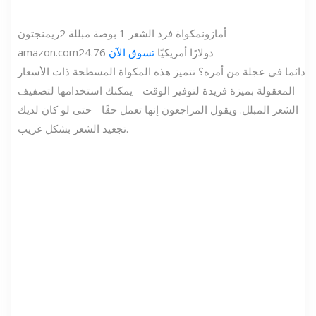
أمازون
مكواة فرد الشعر 1 بوصة مبللة 2
ريمنجتون
24.76 دولارًا أمريكيًا
تسوق الآن
amazon.com
دائما في عجلة من أمره؟ تتميز هذه المكواة المسطحة ذات الأسعار
المعقولة بميزة فريدة لتوفير الوقت - يمكنك استخدامها لتصفيف
الشعر المبلل. ويقول المراجعون إنها تعمل حقًا - حتى لو كان لديك
تجعيد الشعر بشكل غريب.