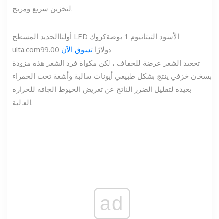
لتخزين سريع ومريح.
الحديد المسطح LED الأسود التيتانيوم 1 بوصة
كروك
أولتا
99.00 دولارًا
تسوق الآن
ulta.com
تجعيد الشعر عرضة للجفاف ، لكن مكواة فرد الشعر هذه مزودة
بسخان خزفي ينتج بشكل طبيعي أيونات سالبة وأشعة تحت الحمراء
بعيدة لتقليل الضرر الناتج عن تعريض الخيوط الجافة للحرارة
العالية.
ad