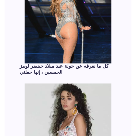
كل ما نعرفه عن جولة عيد ميلاد جينيفر لوبيز
الخمسين ، إنها حفلتي