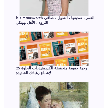
Isis Hainsworth العمر ، صديقها ، الطول ، صافي
الثروة ، الأهل وويكي
25 وجبة خفيفة منخفضة الكربوهيدرات الحلوة
لإشباع رغباتك الشديدة