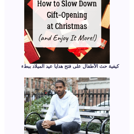
كيفية حث الأطفال على فتح هدايا عيد الميلاد ببطء