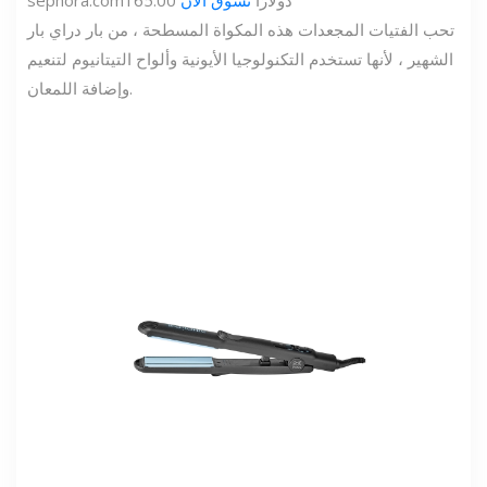
165.00 دولارًا
تسوق الآن
sephora.com
تحب الفتيات المجعدات هذه المكواة المسطحة ، من بار دراي بار
الشهير ، لأنها تستخدم التكنولوجيا الأيونية وألواح التيتانيوم لتنعيم
وإضافة اللمعان.