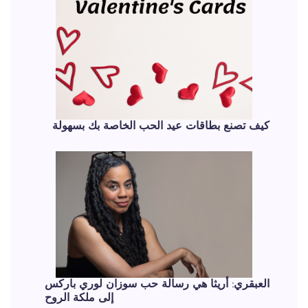
كيف تصنع بطاقات عيد الحب الخاصة بك بسهولة
العبقري: أريثا هي رسالة حب سوزان لوري باركس
إلى ملكة الروح