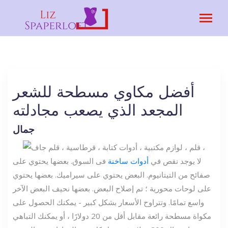
أفضل مكاوي مسطحة للشعر
المجعد الذي يصعب مجادلته
جمال
لا يوجد نقص في
أدوات ساخنة
فى السوق. بعضها يحتوي على
صفائح من التيتانيوم. البعض يحتوي على سيراميك. بعضها يحتوي
على لوحات محورية ؛ تم إصلاح البعض. بعضها نحيف البعض الآخر
واسع تمامًا. وتتراوح الأسعار بشكل كبير - يمكنك الحصول على
مكواة مسطحة رائعة مقابل أقل من 20 دولارًا ، أو يمكنك التباهي