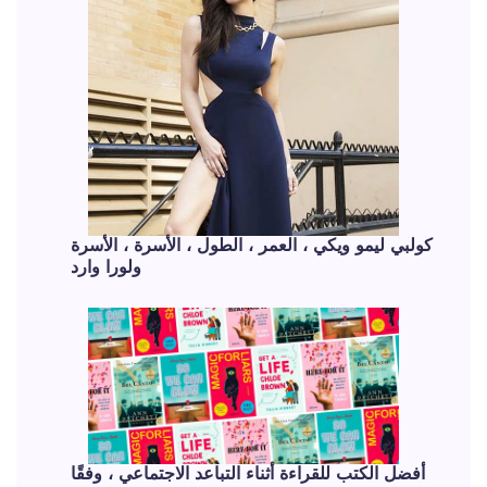
كولبي ليمو ويكي ، العمر ، الطول ، الأسرة ، الأسرة
ولورا وارد
أفضل الكتب للقراءة أثناء التباعد الاجتماعي ، وفقًا