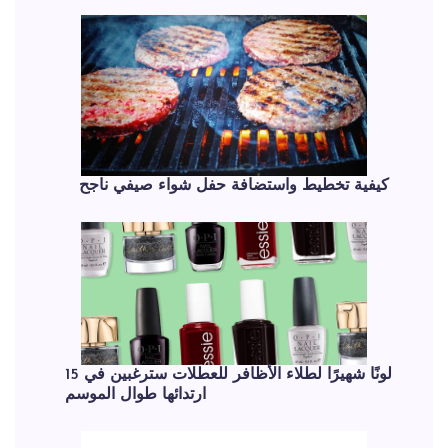
كيفية تخطيط واستضافة حفل شواء صيفي ناجح
15 لونًا شهيرًا لطلاء الأظافر للعطلات سترغبين في
ارتدائها طوال الموسم