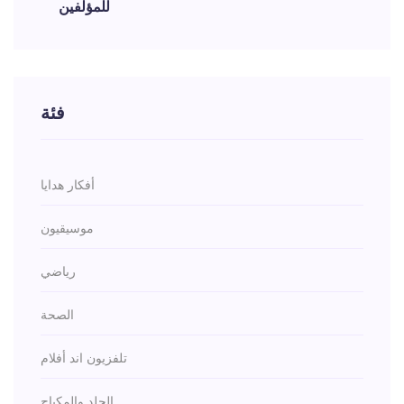
للمؤلفين
فئة
أفكار هدايا
موسيقيون
رياضي
الصحة
تلفزيون اند أفلام
الجلد والمكياج