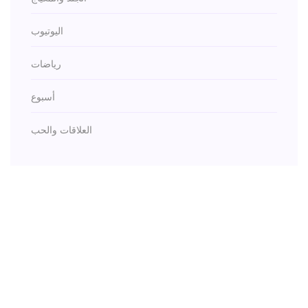
اليوتيوب
رياضات
أسبوع
العلاقات والحب