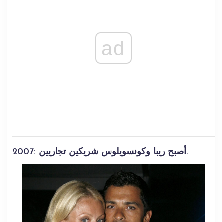
ad
2007: أصبح ريبا وكونسويلوس شريكين تجاريين.