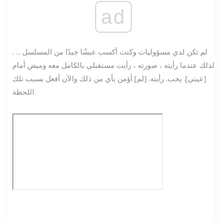
ad
. لم تكن لدي مسؤوليات وكنت أكسب عيشًا جيدًا من المسلسل ...
لذلك عندما رأيته ، صورته ، رأيت مستقبلي بالكامل معه وميض أمام
[عيني]. يحب. رأيته. [لم] أؤمن بأي من ذلك والآن أفعل بسبب تلك
اللحظة.