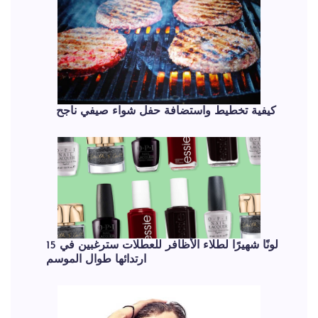
كيفية تخطيط واستضافة حفل شواء صيفي ناجح
15 لونًا شهيرًا لطلاء الأظافر للعطلات سترغبين في
ارتدائها طوال الموسم