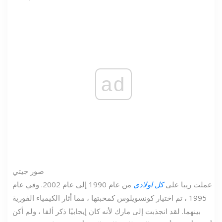
ad
صور جيتي
عملت ريبا على
كل اولادي
من عام 1990 إلى عام 2002. وفي عام
1995 ، تم اختيار كونسويلوس كمحبتها ، مما أثار الكيمياء الفورية
بينهما. لقد انجذبت إلى مارك لأنه كان إيجابيًا ذكر ألفا ، ولم أكن