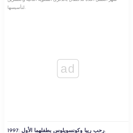
لتأسيسها.
ad
1997: رحب ريبا وكونسويلوس بطفلهما الأول.