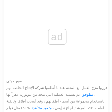
ad
صور جيتي
قرروا مزج العمل مع المتعة عندما أطلقوا شركة الإنتاج الخاصة بهم
،
ميلوجو
. تم تسمية العملية التي تتخذ من نيويورك مقراً لها
باستخدام مجموعة من أسماء أطفالهم ، وقد أنتجت أفلامًا وثائقية
.
مثل فيلم ESPN لعام 2012 المرشح لجائزة إيمي ،
متعهد متتالية