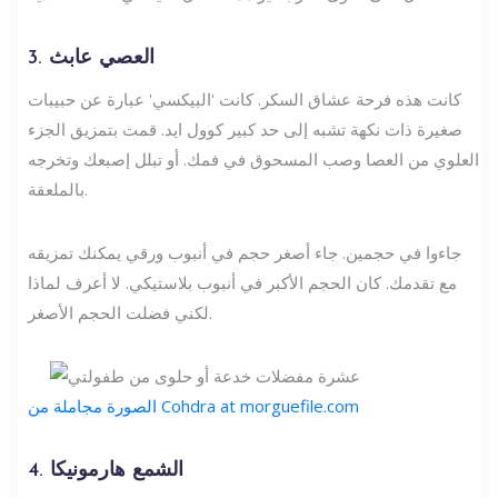
3. العصي عابث
كانت هذه فرحة عشاق السكر. كانت 'البيكسي' عبارة عن حبيبات
صغيرة ذات نكهة تشبه إلى حد كبير كوول ايد. قمت بتمزيق الجزء
العلوي من العصا وصب المسحوق في فمك. أو تبلل إصبعك وتخرجه
بالملعقة.
جاءوا في حجمين. جاء أصغر حجم في أنبوب ورقي يمكنك تمزيقه
مع تقدمك. كان الحجم الأكبر في أنبوب بلاستيكي. لا أعرف لماذا
لكني فضلت الحجم الأصغر.
الصورة مجاملة من Cohdra at morguefile.com
4. الشمع هارمونيكا