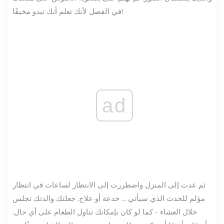
في الفصل لأنك تعلم أنك تبدو مخيفًا!
ad
ثم عدت إلى المنزل واضطررت إلى الانتظار لساعات في انتظار
مؤلم للحدث الذي سيأتي ... خدعة أو علاج. جعلتك والدتك تجلس
خلال العشاء - كما لو كان بإمكانك تناول الطعام على أي حال.