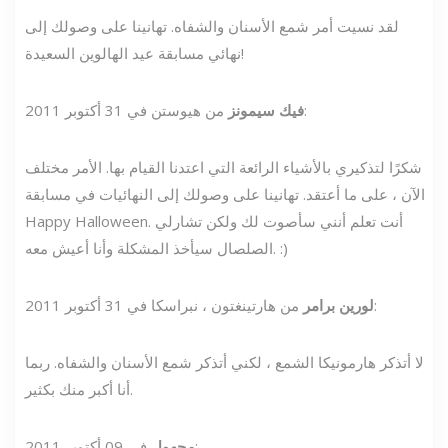
لقد نسيت أمر شمع الأسنان والشفاه. تهانينا على وصولك إلى
نهائي مسابقة عيد الهالوين السعيدة!
من هيوستن في 31 أكتوبر 2011:
فيك سيمونز
شكرًا لتذكيري بالأشياء الرائعة التي اعتدنا القيام بها. الأمر مختلف
الآن ، على ما أعتقد. تهانينا على وصولك إلى النهائيات في مسابقة
Happy Halloween. أنت تعلم أنني سأصوت لك ولكن تشارلي
الصلصال سيأخذ المشكلة وأنا أعيش معه. :)
من هارتينغتون ، نبراسكا في 31 أكتوبر 2011:
لورين برامر
لا أتذكر هارمونيكا الشمع ، لكني أتذكر شمع الأسنان والشفاه. ربما
أنا أكبر منك بكثير.
في 09 أكتوبر 2011:
مجهول