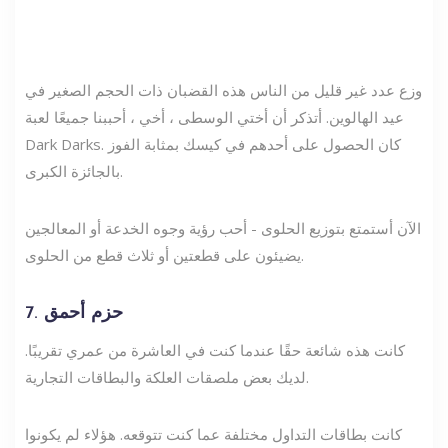
وزع عدد غير قليل من الناس هذه القضبان ذات الحجم الصغير في
عيد الهالوين. أتذكر أن أختي الوسطى ، أخي ، أحببنا جميعًا لعبة
Dark Darks. كان الحصول على أحدهم في كيسك بمثابة الفوز
بالجائزة الكبرى.
الآن أستمتع بتوزيع الحلوى - أحب رؤية وجوه الخدعة أو المعالجين
يضيئون على قطعتين أو ثلاث قطع من الحلوى.
7. حزم أحمق
كانت هذه شائعة حقًا عندما كنت في العاشرة من عمري تقريبًا.
لديك بعض ملصقات العلكة والبطاقات التجارية.
كانت بطاقات التداول مختلفة عما كنت تتوقعه. هؤلاء لم يكونوا