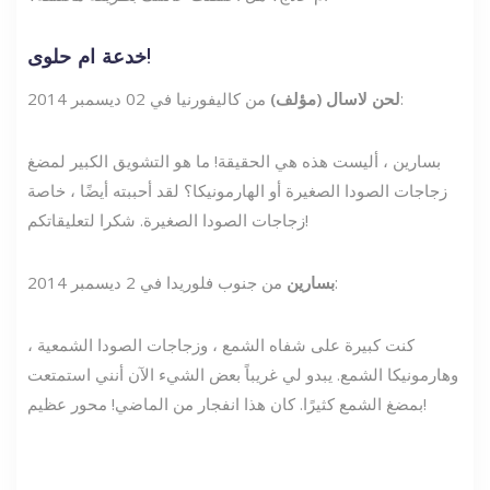
خدعة ام حلوى!
من كاليفورنيا في 02 ديسمبر 2014:
لحن لاسال (مؤلف)
بسارين ، أليست هذه هي الحقيقة! ما هو التشويق الكبير لمضغ
زجاجات الصودا الصغيرة أو الهارمونيكا؟ لقد أحببته أيضًا ، خاصة
زجاجات الصودا الصغيرة. شكرا لتعليقاتكم!
من جنوب فلوريدا في 2 ديسمبر 2014:
بسارين
كنت كبيرة على شفاه الشمع ، وزجاجات الصودا الشمعية ،
وهارمونيكا الشمع. يبدو لي غريباً بعض الشيء الآن أنني استمتعت
بمضغ الشمع كثيرًا. كان هذا انفجار من الماضي! محور عظيم!