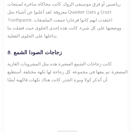
رياضيين أو فرق موسيقى الروك. كانت محاكاة ساخرة لمنتجات
معروفة. لقد أعلنوا عن أشياء مثل Quacker Oats و Crust
Toothpaste. اعتقدت انهم كانوا فرحان! جمعت الملصقات
ووضعتها على كل شيء. كانت هذه إحدى الحلوى حيث فضلت ما
بداخلها على الحلوى الفعلية.
8. زجاجات الصودا الشمع
كانت زجاجات الشمع الصغيرة هذه مثل المشروبات الغازية
المصغرة. تم بيعها في مجموعة. كل زجاجة لها نكهة مختلفة. أستطيع
أن أتذكر كولا وبيرة الجذر. كانت هناك نكهات فاكهية أيضًا.