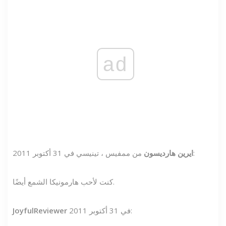
ad
من ممفيس ، تينيسي في 31 أكتوبر 2011:
ايرين هارديسون
كنت لأحب هارمونيكا الشمع أيضًا.
في 31 أكتوبر 2011:
JoyfulReviewer