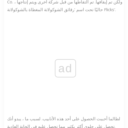
Co. ، ولكن تم إيقافها. تم التقاطها من قبل شركة أخرى ويتم إنتاجها
حاليًا تحت اسم 'رقائق الشوكولاتة المغطاة بالشوكولاتة Flicks'.
ad
لطالما أحببت الحصول على أحد هذه الأنابيب. لسبب ما ، يبدو أنك
تحصل على حلوى أكثر بكثير مما تحصل عليه في الحانة العادية.