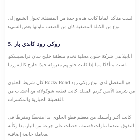
لست متأكدا لماذا كانت هذه واحدة من المفضلة. تحول الشمع إلى
نوع من الكتلة المضغية كان من الصعب تناولها بعض الشيء.
5. روكي رود كاندي بار
أنابيلا هي شركة حلوى محلية تخدم منطقة خليج سان فرانسيسكو.
لست متأكدًا مما إذا كانت حلوىهم معروفة جيدًا خارج كاليفورنيا.
كان شريط الحلوى Rocky Road هو المفضل لدي. نوع روكي رود
من شريط الآيس كريم المقلد. كانت قطعة شوكولاتة مع أعشاب من
الفصيلة الخبازية والمكسرات.
كانت أكبر وأسمك من معظم قطع الحلوى. بدا منحطًا ومفرطًا في
التذوق. عندما تناولت قضمة ، حصلت على جرعة من البار. بدا وكأنه
معاملة خاصة إضافية.