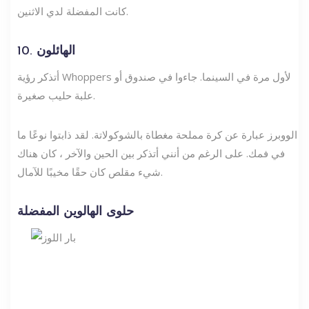
كانت المفضلة لدي الاثنين.
10. الهائلون
أتذكر رؤية Whoppers لأول مرة في السينما. جاءوا في صندوق أو
علبة حليب صغيرة.
الووبرز عبارة عن كرة مملحة مغطاة بالشوكولاتة. لقد ذابتوا نوعًا ما
في فمك. على الرغم من أنني أتذكر بين الحين والآخر ، كان هناك
شيء مقلص كان حقًا مخيبًا للآمال.
حلوى الهالوين المفضلة