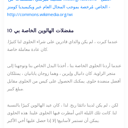
الخاص. مُرخصة بموجب المجال العام عبر ويكيميديا ​​كومنز -
http://commons.wikimedia.org/wi
10 مفضلات الهالوين الخاصة بي
عندما كبرت ، لم يكن والداي قادرين على شراء الحلوى لنا كثيرًا.
كان عادة معاملة خاصة.
عندما أردنا الحلوى الخاصة بنا ، أخذنا البدل الخاص بنا وتوجهنا إلى
متجر الزاوية. كان دانيال وإيرين ، وهما زوجان يابانيان ، يمتلكان
أفضل منضدة حلوى. يمكنك الحصول على كيس من الحلوى مقابل
مبلغ كبير.
لكن ، لم يكن لدينا دائمًا ربح. لذا ، كان عيد الهالوين كبيرًا بالنسبة
لنا. كانت تلك الليلة التي أمطرت فيها الحلوى علينا. هذه الحلوى
يمكن أن تستمر لأسابيع! إلا إذا حصل عليها أخي الأكبر.