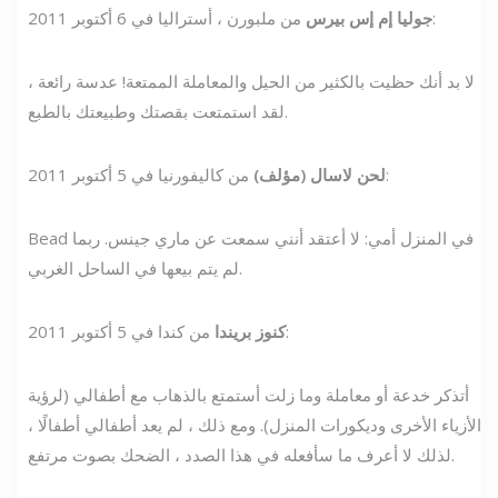
من ملبورن ، أستراليا في 6 أكتوبر 2011:
جوليا إم إس بيرس
لا بد أنك حظيت بالكثير من الحيل والمعاملة الممتعة! عدسة رائعة ،
لقد استمتعت بقصتك وطبيعتك بالطبع.
من كاليفورنيا في 5 أكتوبر 2011:
لحن لاسال (مؤلف)
Bead في المنزل أمي: لا أعتقد أنني سمعت عن ماري جينس. ربما
لم يتم بيعها في الساحل الغربي.
من كندا في 5 أكتوبر 2011:
كنوز بريندا
أتذكر خدعة أو معاملة وما زلت أستمتع بالذهاب مع أطفالي (لرؤية
الأزياء الأخرى وديكورات المنزل). ومع ذلك ، لم يعد أطفالي أطفالًا ،
لذلك لا أعرف ما سأفعله في هذا الصدد ، الضحك بصوت مرتفع.