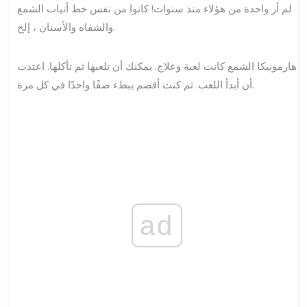
لم أر واحدة من هؤلاء منذ سنوات! كانوا من نفس خط أنياب الشمع
والشفاه والأسنان ، إلخ.
هارمونيكا الشمع كانت لعبة وعلاج. يمكنك أن تلعبها ثم تأكلها. اعتدت
أن أبدأ اللعب. ثم كنت أقضم ببطء صفًا واحدًا في كل مرة.
ad