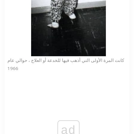
كانت المرة الأولى التي أذهب فيها للخدعة أو العلاج ، حوالي عام
1966
ad