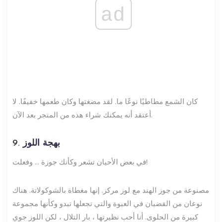
ad
كان الشمع مطاطيًا نوعًا ما. لقد مضغتها وكان طعمها خفيفًا. لا
أعتقد أنه يمكنك شراء هذه من المتجر بعد الآن.
9. بهجة اللوز
في بعض الأحيان تشعر وكأنك جوزة ... وفعلت!
مصنوعة من جوز الهند مع لوز مركز. إنها مغطاة بالشوكولاتة. هناك
نوعان من القضبان في العبوة والتي تجعلها تبدو وكأنها مجموعة
كبيرة من الحلوى. أنا أحب نظيرتها ، بار التلال ، لكن اللوز جوي