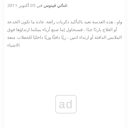
في 05 أكتوبر 2011:
غنائي فينوس
واو ، هذه العدسة تعيد بالتأكيد ذكريات رائعة. عادة ما تكون الخدعة
أو العلاج باردًا جدًا ، فسنحاول إما صنع أزياء يمكننا ارتداؤها فوق
الملابس الدافئة أو ارتداء اثنين ، زيًا دافئًا وزيًا داخليًا للحفلات. متعة
الاشياء.
ad