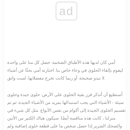
ad
أمي كان لديها هذه الأطباق الضخمة. حصل كل منا على واحدة
ليقوم بإلقاء الحلوى في وعاء خاص بنا. اختارته أمي بحثًا عن أشياء
لا تبدو صحيحة. أو ربما كانت تخرج مفضلاتها. لست واثق.
أستطيع أن أتذكر فرز بقية الحلوى على الأرض: حلوى جيدة وحلوى
سيئة - الأشياء التي يجب استبدالها بمزيد من الأشياء الجيدة. ثم تم
تقسيم الحلوى الجيدة إلى أكوام من نفس الأنواع. مثل كل شيء في
منزلنا ، كانت هذه منافسة أيضًا. سيكون هناك الكثير من الأنين
والضحك الشرير إذا حصل شخص ما على قطعة حلوى إضافية ولم