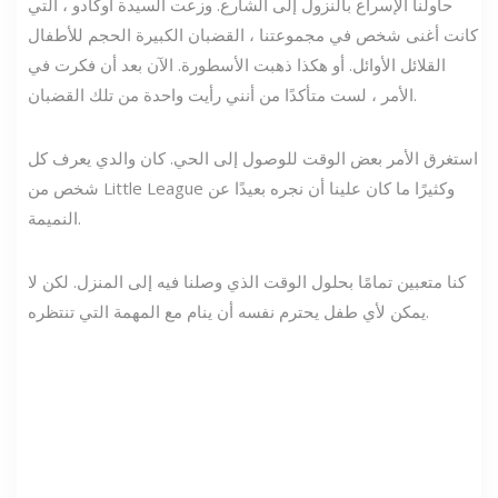
حاولنا الإسراع بالنزول إلى الشارع. وزعت السيدة أوكادو ، التي
كانت أغنى شخص في مجموعتنا ، القضبان الكبيرة الحجم للأطفال
القلائل الأوائل. أو هكذا ذهبت الأسطورة. الآن بعد أن فكرت في
الأمر ، لست متأكدًا من أنني رأيت واحدة من تلك القضبان.
استغرق الأمر بعض الوقت للوصول إلى الحي. كان والدي يعرف كل
شخص من Little League وكثيرًا ما كان علينا أن نجره بعيدًا عن
النميمة.
كنا متعبين تمامًا بحلول الوقت الذي وصلنا فيه إلى المنزل. لكن لا
يمكن لأي طفل يحترم نفسه أن ينام مع المهمة التي تنتظره.