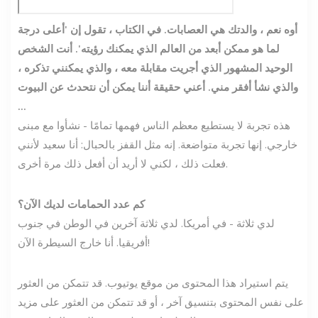
أوه نعم ، والدتك هي العصابات. في الكتاب ، تقول إن 'أعلى درجة
لما هو ممكن أبعد من العالم الذي يمكنك رؤيته'. أنت الشخص
الوحيد المشهور الذي أجريت مقابلة معه ، والذي يمكنني تذكره ،
والذي نشأ أفقر مني. أعني حقيقة أننا يمكن أن نتحدث عن البيوت
...
هذه تجربة لا يستطيع معظم الناس فهمها تمامًا - نشأوا مع مبنى
خارجي. إنها تجربة متواضعة. إنه مثل القفز بالحبال: أنا سعيد لأنني
فعلت ذلك ، لكني لا أريد أن أفعل ذلك مرة أخرى.
كم عدد الحمامات لديك الآن؟
لدي ثلاثة - في أمريكا. لدي ثلاثة آخرين في الوطن في جنوب
أفريقيا. أنا خارج السيطرة الآن!
يتم استيراد هذا المحتوى من موقع يوتيوب. قد تتمكن من العثور
على نفس المحتوى بتنسيق آخر ، أو قد تتمكن من العثور على مزيد