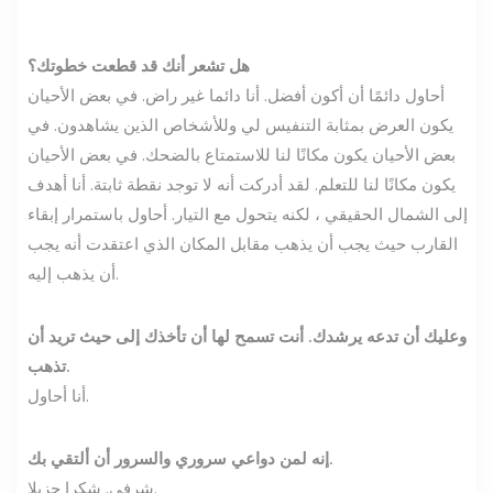
هل تشعر أنك قد قطعت خطوتك؟
أحاول دائمًا أن أكون أفضل. أنا دائما غير راض. في بعض الأحيان
يكون العرض بمثابة التنفيس لي وللأشخاص الذين يشاهدون. في
بعض الأحيان يكون مكانًا لنا للاستمتاع بالضحك. في بعض الأحيان
يكون مكانًا لنا للتعلم. لقد أدركت أنه لا توجد نقطة ثابتة. أنا أهدف
إلى الشمال الحقيقي ، لكنه يتحول مع التيار. أحاول باستمرار إبقاء
القارب حيث يجب أن يذهب مقابل المكان الذي اعتقدت أنه يجب
أن يذهب إليه.
وعليك أن تدعه يرشدك. أنت تسمح لها أن تأخذك إلى حيث تريد أن
تذهب.
أنا أحاول.
إنه لمن دواعي سروري والسرور أن ألتقي بك.
شرفي. شكرا جزيلا.