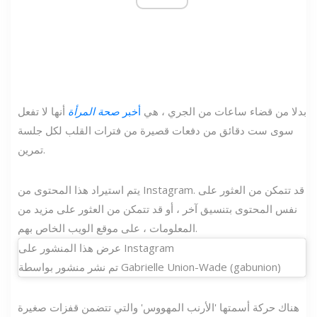
بدلا من قضاء ساعات من الجري ، هي
أخبر
صحة المرأة
أنها لا تفعل
سوى ست دقائق من دفعات قصيرة من فترات القلب لكل جلسة
تمرين.
يتم استيراد هذا المحتوى من Instagram. قد تتمكن من العثور على
نفس المحتوى بتنسيق آخر ، أو قد تتمكن من العثور على مزيد من
المعلومات ، على موقع الويب الخاص بهم.
عرض هذا المنشور على Instagram
تم نشر منشور بواسطة Gabrielle Union-Wade (gabunion)
هناك حركة أسمتها 'الأرنب المهووس' والتي تتضمن قفزات صغيرة