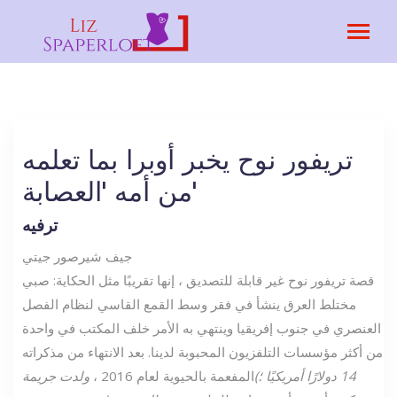
تريفور نوح يخبر أوبرا بما تعلمه
من أمه 'العصابة'
ترفيه
جيف شير
صور جيتي
قصة تريفور نوح غير قابلة للتصديق ، إنها تقريبًا مثل الحكاية: صبي
مختلط العرق ينشأ في فقر وسط القمع القاسي لنظام الفصل
العنصري في جنوب إفريقيا وينتهي به الأمر خلف المكتب في واحدة
من أكثر مؤسسات التلفزيون المحبوبة لدينا. بعد الانتهاء من مذكراته
(14 دولارًا أمريكيًا ؛
المفعمة بالحيوية لعام 2016 ،
ولدت جريمة