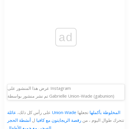
ad
عرض هذا المنشور على Instagram
تم نشر منشور بواسطة Gabrielle Union-Wade (gabunion)
عائلة Union-Wade المخلوطة بأكملها
تجعلها
على رأس كل ذلك،
تتحرك طوال اليوم ، من
رقصة الريجايتون مع كافيا
ل
أنشطة الحجر
.
الصحي مع جميع الأطفال