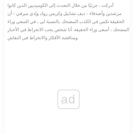
أدركت ، جزئيًا من خلال التحدث إلى الكوميديين الذين كانوا
مرشدين وأصدقاء - ديف تشابيل وكريس روك وإدي ميرفي - أن
الحقيقة تكمن في الكذب المضحك. بالنسبة لي ، في السعي وراء
المضحك ، أسعى وراء الحقيقة. أنا شخص يحب الانخراط في الأخبار
ومناقشة الأفكار والانخراط في النقاش.
ad