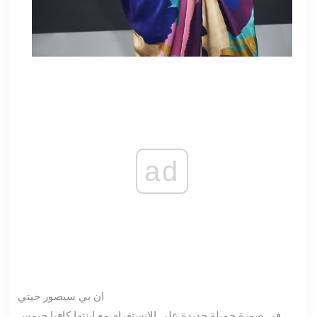
ad
ان بي سي
صور جيتي
في صورة جميلة جديدة على الإنستغرام مع ابنتها كافيا جيمس