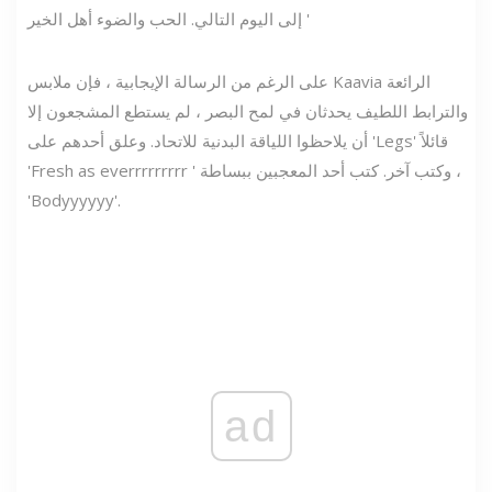
إلى اليوم التالي. الحب والضوء أهل الخير '
على الرغم من الرسالة الإيجابية ، فإن ملابس Kaavia الرائعة
والترابط اللطيف يحدثان في لمح البصر ، لم يستطع المشجعون إلا
أن يلاحظوا اللياقة البدنية للاتحاد. وعلق أحدهم على 'Legs️' قائلاً
'Fresh as everrrrrrrrr ' وكتب آخر. كتب أحد المعجبين ببساطة ،
'Bodyyyyyy'.
ad