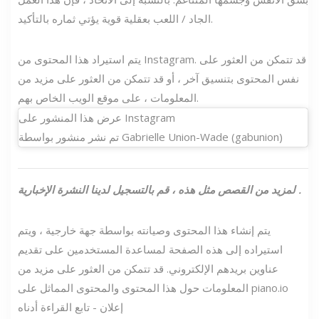
الجاد / اللعب بعقلية قوية يؤتي ثماره بالتأكيد.
يتم استيراد هذا المحتوى من Instagram. قد تتمكن من العثور على
نفس المحتوى بتنسيق آخر ، أو قد تتمكن من العثور على مزيد من
المعلومات ، على موقع الويب الخاص بهم.
عرض هذا المنشور على Instagram
تم نشر منشور بواسطة Gabrielle Union-Wade (gabunion)
.
لمزيد من القصص مثل هذه ،
قم بالتسجيل لدينا
النشرة الإخبارية
يتم إنشاء هذا المحتوى وصيانته بواسطة جهة خارجية ، ويتم
استيراده إلى هذه الصفحة لمساعدة المستخدمين على تقديم
عناوين بريدهم الإلكتروني. قد تتمكن من العثور على مزيد من
المعلومات حول هذا المحتوى والمحتوى المماثل على piano.io
إعلان - تابع القراءة أدناه