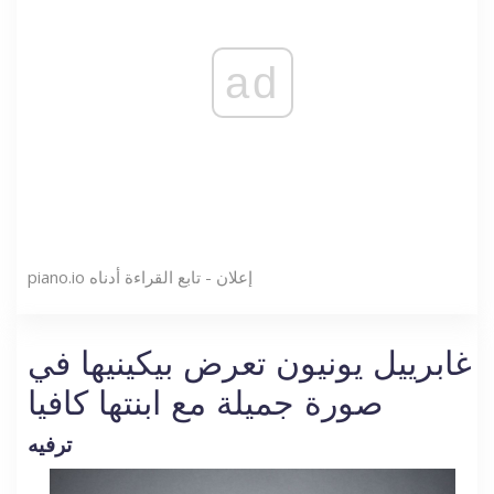
ad
إعلان - تابع القراءة أدناه
piano.io
غابرييل يونيون تعرض بيكينيها في
صورة جميلة مع ابنتها كافيا
ترفيه