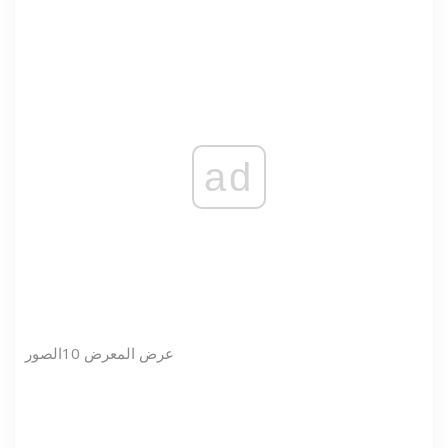
ad
عرض المعرض
10
الصور