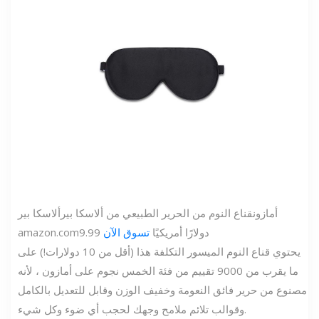
أمازون
قناع النوم من الحرير الطبيعي من ألاسكا بير
ألاسكا بير
9.99 دولارًا أمريكيًا
تسوق الآن
amazon.com
يحتوي قناع النوم الميسور التكلفة هذا (أقل من 10 دولارات!) على
ما يقرب من 9000 تقييم من فئة الخمس نجوم على أمازون ، لأنه
مصنوع من حرير فائق النعومة وخفيف الوزن وقابل للتعديل بالكامل
وقوالب تلائم ملامح وجهك لحجب أي ضوء وكل شيء.