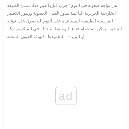
هل تواجه صعوبة في النوم؟ جرب قناع العين هذا. تمتلئ الطبقة
الخارجية الحريرية الناعمة ببذور الكتان العضوية وزهور اللافندر
الفرنسية الطبيعية للمساعدة على النوم. للحصول على فوائد
إضافية ، يمكن استخدام قناع النوم هذا ساخنًا - في الميكروويف! -
أو البرودة - لتجميده! - لتهدئة العيون المتعبة.
ad