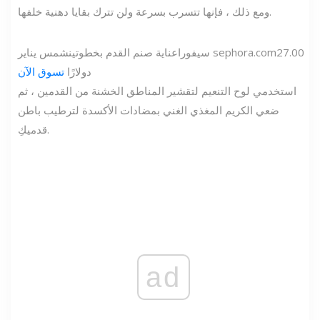
ومع ذلك ، فإنها تتسرب بسرعة ولن تترك بقايا دهنية خلفها.
27.00
sephora.com
سيفورا
عناية صنم القدم بخطوتين
شمس يناير
دولارًا
تسوق الآن
استخدمي لوح التنعيم لتقشير المناطق الخشنة من القدمين ، ثم
ضعي الكريم المغذي الغني بمضادات الأكسدة لترطيب باطن
قدميكِ.
ad