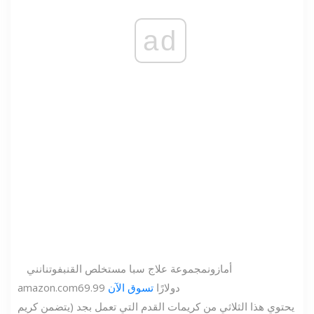
ad
أمازون
مجموعة علاج سبا مستخلص القنب
فوتنانني
69.99 دولارًا
تسوق الآن
amazon.com
يحتوي هذا الثلاثي من كريمات القدم التي تعمل بجد (يتضمن كريم