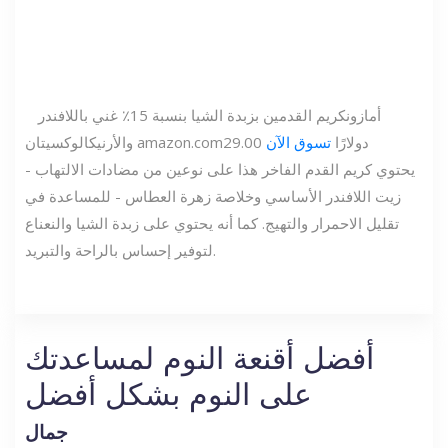
أمازون
كريم القدمين بزبدة الشيا بنسبة 15٪ غني باللافندر
29.00 دولارًا
تسوق الآن
amazon.com
والأرنيكا
لوكسيتان
يحتوي كريم القدم الفاخر هذا على نوعين من مضادات الالتهاب -
زيت اللافندر الأساسي وخلاصة زهرة العطاس - للمساعدة في
تقليل الاحمرار والتهيج. كما أنه يحتوي على زبدة الشيا والنعناع
لتوفير إحساس بالراحة والتبريد.
أفضل أقنعة النوم لمساعدتك
على النوم بشكل أفضل
جمال