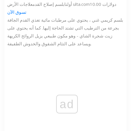
10.00 دولارات
ulta.com
أولتا
بلسم إصلاح القدم
علاجات الأرض
تسوق الآن
بلسم كريمي غني ، يحتوي على مرطبات مائية تغذي القدم الجافة
بجرعة من الترطيب التي تشتد الحاجة إليها. كما أنه يحتوي على
زيت شجرة الشاي - وهو مكون طبيعي يزيل الروائح الكريهة
ويساعد على التئام الشقوق والخدوش الطفيفة.
ad