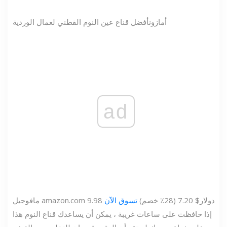
أمازون
أفضل قناع عين النوم القطني لعمال الوردية
ad
9.98 دولار
$ 7.20 (28٪ خصم)
تسوق الآن
amazon.com
مافوجيل
إذا حافظت على ساعات غريبة ، يمكن أن يساعدك قناع النوم هذا