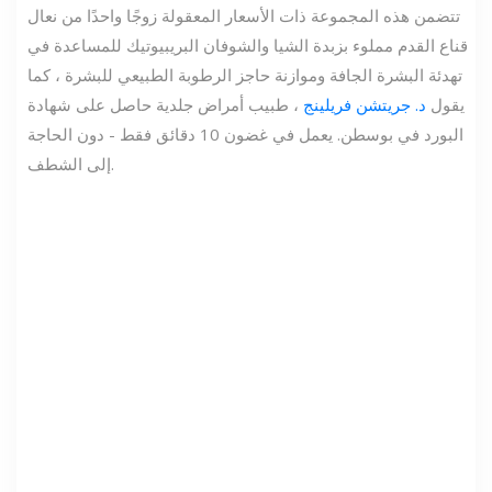
تتضمن هذه المجموعة ذات الأسعار المعقولة زوجًا واحدًا من نعال
قناع القدم مملوء بزبدة الشيا والشوفان البريبيوتيك للمساعدة في
تهدئة البشرة الجافة وموازنة حاجز الرطوبة الطبيعي للبشرة ، كما
يقول
د. جريتشن فريلينج
، طبيب أمراض جلدية حاصل على شهادة
البورد في بوسطن. يعمل في غضون 10 دقائق فقط - دون الحاجة
إلى الشطف.