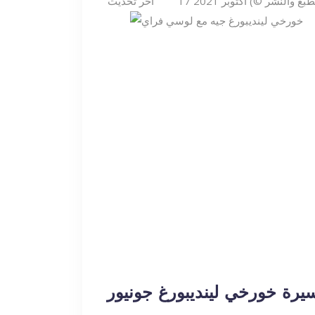
اخر تحديث
سيرة خورخي لينديبورغ جونيور