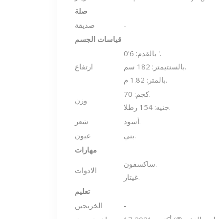
صلة
-
صديقة
قياسات الجسم
بالقدم: 6'0 '.
بالسنتيمتر: 182 سم.
ارتفاع
بالمتر: 1.82 م.
كجم: 70.
وزن
جنيه: 154 رطلا.
أسود.
شعر
بني.
عيون
مهارات
ساكسفون.
الادوات
غيتار.
تعليم
-
الخريجين