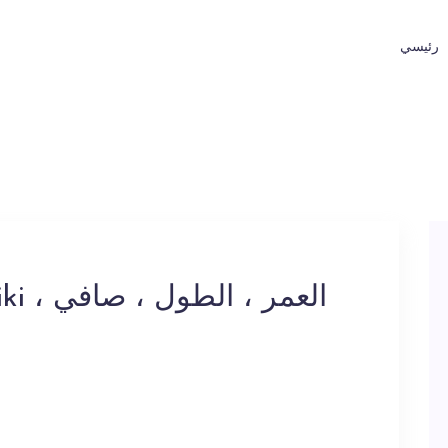
رئيسي
Jr Wiki