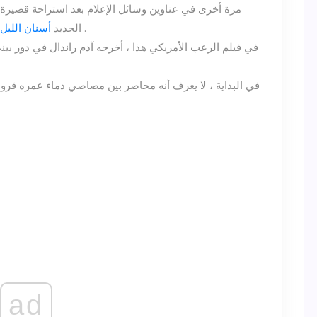
.
لتصوير الشخصية الرائدة لبيني في فيلم Netflix الجديد
أسنان الليل
في فيلم الرعب الأمريكي هذا ، أخرجه آدم راندال في دور بين
في البداية ، لا يعرف أنه محاصر بين مصاصي دماء عمره قرون ، 
ad