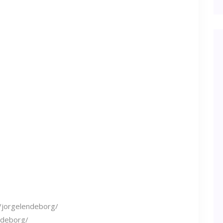
/jorgelendeborg/
ndeborg/