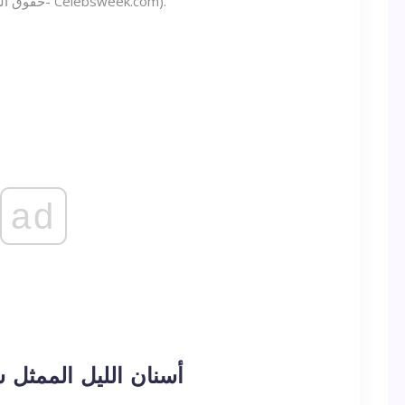
17 أكتوبر 2021 (© حقوق الطبع والنشر- Celebsweek.com).
ad
أسنان الليل الممثل 