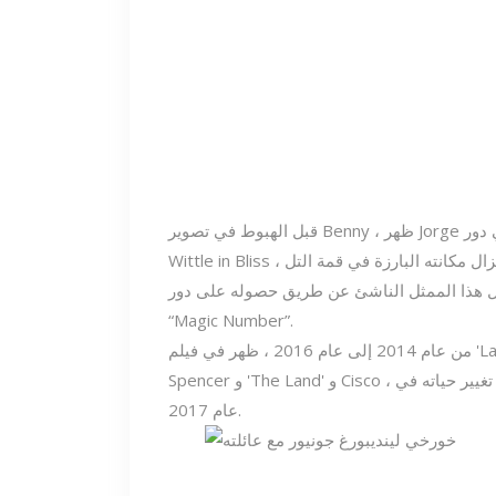
قبل الهبوط في تصوير Benny ، ظهر Jorge بشكل مذهل في دور Richie في فيلم الدراما Boogie & Arthur
ممثل الناشئ عن طريق حصوله على دور Chihuaha في حلقة مسلسل Graceland
“Magic Number”.
من عام 2014 إلى عام 2016 ، ظهر في فيلم 'Last Chance' مثل Hunter و 'Brigsby Bear' في دور
Spencer و 'The Land' و Cisco ، لكنه حصل على دوره في تغيير حياته في 'Spider-Man: Homecoming' في
عام 2017.