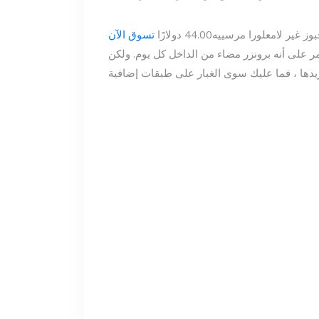
ز غير لامع
لورا مرسييه
44.00 دولارًا
تسوق الآن
مر على أنه برونزر مضاء من الداخل كل يوم. ولكن