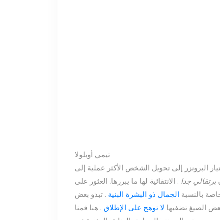
تيمي أويلولا
ن
برتقالي جدا
. الانتقائية لها ما يبررها. العثور على
اصة بالنسبة
الجمال ذو البشرة البنية
. تبدو بعض
ن بعض الصيغ تضفيها
لا توهج على الإطلاق
. هنا قمنا