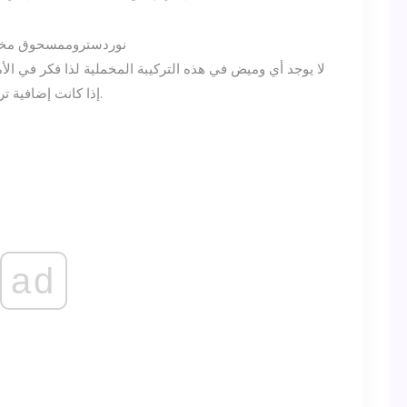
نوردستروم
مسحوق مخبو
لا يوجد أي وميض في هذه التركيبة المخملية لذا فكر في الأ
إذا كانت إضافية تريدها ، فما عليك سوى الغبار على طبقات إضافية.
ad