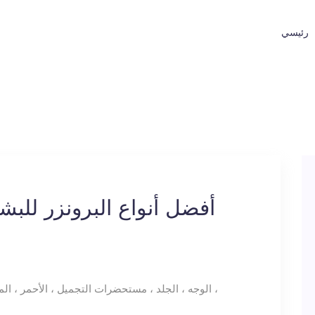
رئيسي
أفضل أنواع البرونزر للبش