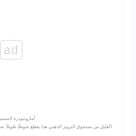
ad
أمازون
بودرة التسمي
القليل من مسحوق البرونز الذهبي هذا يقطع شوطًا طويلاً.