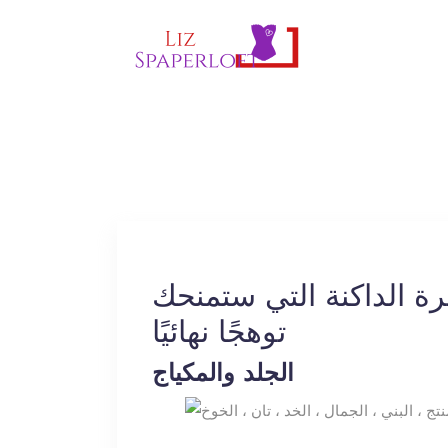
رة الداكنة التي ستمنحك
توهجًا نهائيًا
الجلد والمكياج