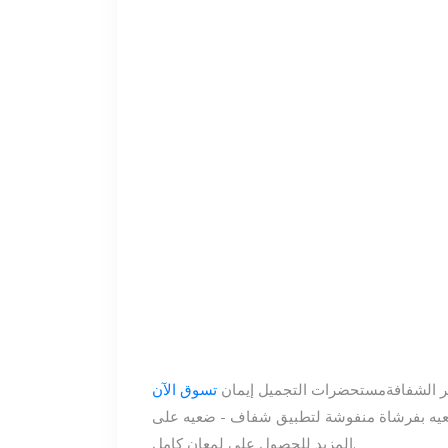
ر الشفافة
مستحضرات التجميل إيمان
تسوق الآن
 ضعيه بفرشاة منفوشة لتطبيق شفاف - ضعيه على
المزيد للحصول على لمعان كامل.