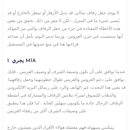
لا يوجد حفل زفاف مثالي. قد تذبل الأزهار أو تمطر بالخارج أو قد
يُنسى شيء ما في المنزل ، لكن لا مفر من ذلك. تحقق من بعض
هذه الأخطاء المعتادة في جزء من حفل الزفاف والتي من المؤكد
أنها ستتسبب في حزن العروس ، وربما تدمر اليوم. نأمل أن تساعد
قراءتها هنا في منع حدوثها في المستقبل.
1. يجري MIA
عندما توافق على أن تكون وصيفة الشرف أو وصيف العريس ، فإنك
توافق على دعم العروس والعريس طوال خطوبتهما وحفل زفافهما.
قد يعني هذا التحدث عبر الهاتف والرد على رسائل البريد الإلكتروني
والذهاب للتسوق لشراء ملابس الزفاف والمشاركة في أنشطة
الزفاف. الرجال عادة ما يكونون سهلين للغاية ، لذا فإن هذا ينطبق
على وصيفات الشرف أكثر من رفقاء العريس.
يمكنني بسهولة فهم معضلة هؤلاء الأفراد الذين يعيشون خارج