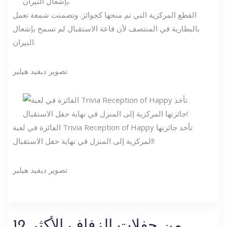
القطع المركزية التي تم منحها كجوائز. وتضمنت شمعة تعمل
بالبطارية في المنتصف لأن قاعة الاستقبال لم تسمح بإشعال
النيران.
تصوير ديفيد هيلير
الفائزة في لعبة Trivia Reception of Happy تأخذ جائزتها
المركزية إلى المنزل في نهاية حفل الاستقبال!
تصوير ديفيد هيلير
12 من حفلات الزفاف الأكثر