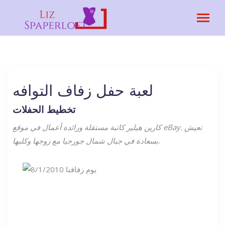
لعبة حفل زفاف التوافه
تخطيط الحفلات
كارين هيلير كاتبة مستقلة ورائدة أعمال في موقع eBay. تعيش
بسعادة في جبال شمال جورجيا مع زوجها وكلبها.