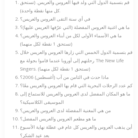
قم بتسمية الدول التي ولد فيها العروس والعريس. (تستحق
كل منها نقطة واحدة).
في أي سنة التقى العروس والعريس؟
ما هي اغنية العروس المفضلة (التي عرّفها العريس عليها)؟
ما هي الأسماء الأولى لكل من أبناء العروس والعريس؟
(تستحق 1 نقطة لكل منهما)
قم بتسمية الدول الخمس التي زارها العروس والعريس خلال
رحلتهم إلى أوروبا عندما قاموا بجولة مع The New Life
Singers. (تستحق 1 نقطة لكل منهما)
ماذا حدث في الثامن من آب (أغسطس) 2006؟
كم عدد الرحلات البحرية التي قام بها العروس والعريس معًا؟
ما هو المكان المفضل لدى العروس والعريس للاستماع إلى
الموسيقى الكلاسيكية؟
من هي المغنية المفضلة لدى العروس والعريس؟
ما هو مطعم العروس والعريس المفضل؟
أين يذهب العروس والعريس كل عام في عطلة نهاية الأسبوع
بعد عيد الشكر؟