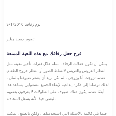
يوم زفافنا 8/1/2010
تصوير ديفيد هيلير
فرح حفل ​​زفافك مع هذه اللعبة الممتعة
يمكن أن تكون حفلات الزفاف مملة خلال فترات تأخير معينة مثل
انتظار العروس والعريس لالتقاط الصور أو انتظار خروج الطعام.
عندما تزوجت أنا وزوجي ، لم نكن نريد أن يشعر ضيوفنا بالملل ،
لذلك توصلنا إلى فكرة إبداعية لإبقاء الجميع مشغولين. يساعد هذا
أيضًا عندما يكون هناك ضيوف على الطاولات لا يعرفون بعضهم
البعض جيدًا لأنه يشعل المحادثة.
فيما يلي قائمة بالأسئلة التي استخدمناها ، ولكن بالطبع ، يمكنك