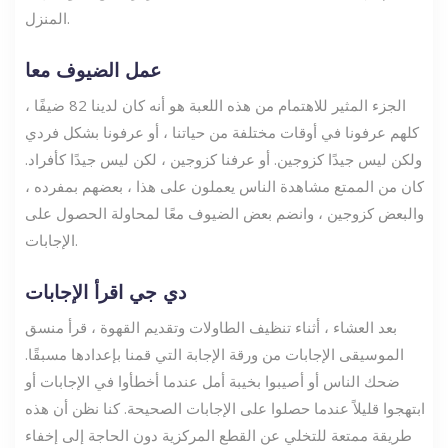
المنزل.
عمل الضيوف معا
الجزء المثير للاهتمام من هذه اللعبة هو أنه كان لدينا 82 ضيفًا ،
كلهم ​​عرفونا في أوقات مختلفة من حياتنا ، أو عرفونا بشكل فردي
ولكن ليس جيدًا كزوجين. أو عرفنا كزوجين ، لكن ليس جيدًا كأفراد.
كان من الممتع مشاهدة الناس يعملون على هذا ، بعضهم بمفرده ،
والبعض كزوجين ، وانضم بعض الضيوف معًا لمحاولة الحصول على
الإجابات.
دي جي اقرأ الإجابات
بعد العشاء ، أثناء تنظيف الطاولات وتقديم القهوة ، قرأ منسق
الموسيقى الإجابات من ورقة الإجابة التي قمنا بإعدادها مسبقًا.
ضحك الناس أو أصيبوا بخيبة أمل عندما أخطأوا في الإجابات أو
ابتهجوا قليلاً عندما حصلوا على الإجابات الصحيحة. كنا نظن أن هذه
طريقة ممتعة للتخلي عن القطع المركزية دون الحاجة إلى إخفاء