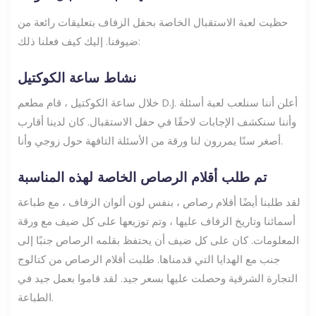
حظيت لعبة الاستقبال الخاصة بحفل الزفاف بتعليقات رائعة من
ضيوفنا. إليك كيف فعلنا ذلك:
نشاط ساعة الكوكتيل
خلال ساعة الكوكتيل ، قام مطعم D.J. أعلن أننا سنلعب لعبة أسئلة
وأننا سنكشف الإجابات لاحقًا في حفل الاستقبال. كان لدينا أقارب
أصغر سنًا يمررون لنا ورقة من الأسئلة التافهة حول زوجي وأنا.
تم طلب أقلام الرصاص الخاصة لهذه المناسبة
لقد طلبنا أيضًا أقلام رصاص ، بنفس لون ألوان الزفاف ، مع طباعة
أسمائنا وتاريخ الزفاف عليها ، وتم توزيعها على كل ضيف مع ورقة
المعلومات. كان على كل ضيف أن يحتفظ بقلمه الرصاص جنبًا إلى
جنب مع الهدايا التي قدمناها. طلبت أقلام الرصاص من كتالوج
التجارة الشرقية وحصلت عليها بسعر جيد. لقد قاموا بعمل جيد في
الطباعة.