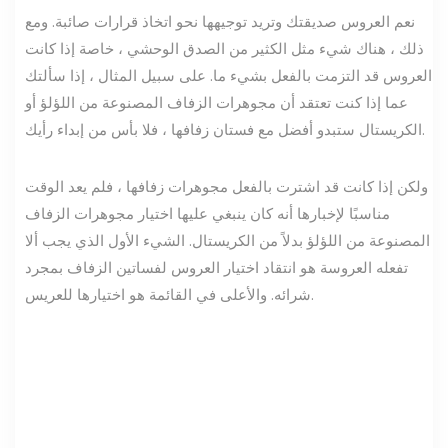
نعم العروس صديقتك وتريد توجيهها نحو اتخاذ قرارات صائبة. ومع
ذلك ، هناك شيء مثل الكثير من الصدق الوحشي ، خاصة إذا كانت
العروس قد التزمت بالفعل بشيء ما. على سبيل المثال ، إذا سألتك
عما إذا كنت تعتقد أن مجوهرات الزفاف المصنوعة من اللؤلؤ أو
الكريستال ستبدو أفضل مع فستان زفافها ، فلا بأس من إبداء رأيك.
ولكن إذا كانت قد اشترت بالفعل مجوهرات زفافها ، فلم يعد الوقت
مناسبًا لإخبارها أنه كان ينبغي عليها اختيار مجوهرات الزفاف
المصنوعة من اللؤلؤ بدلاً من الكريستال. الشيء الأول الذي يجب ألا
تفعله العروسة هو انتقاد اختيار العروس لفساتين الزفاف بمجرد
شرائه. والأعلى في القائمة هو اختيارها للعريس.