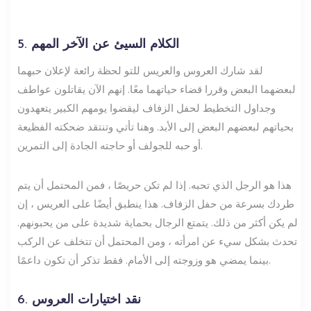
5. الكلام السيئ عن الآخر المهم
لقد شارك العروس والعريس للتو لحظة رائعة لإعلان حبهما
لبعضهما البعض وقررا قضاء حياتهما معًا. إنهم الآن يقاتلون عواطف
وجداول التخطيط لحفل الزفاف ليقضوا يومهم الكبير يتعهدون
بحياتهم لبعضهم البعض إلى الأبد. وهنا تأتي وتنتقد ضحكته الفظيعة
أو حبه للجولف أو حاجته الجادة إلى التمرين.
هذا هو الرجل الذي تحبه. إذا لم تكن حريصًا ، فمن المحتمل أن يتم
طردك بسرعة من حفل الزفاف. هذا ينطبق أيضًا على العريس ، إن
لم يكن أكثر من ذلك. يتمتع الرجال بحماية شديدة على من يحبونهم.
تحدث بشكل سيء عن امرأته ، ومن المحتمل أن تتخلف عن الركب
بينما يمضي هو وزوجته إلى الأمام. فقط تذكر أن تكون داعمًا.
6. نقد اختيارات العروس