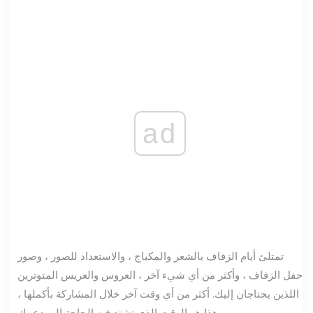
ad
تمتلئ أيام الزفاف بالشعر والمكياج ، والاستعداد للصور ، وصور
حفل الزفاف ، وأكثر من أي شيء آخر ، العروس والعريس المتوترين
اللذين يحتاجان إليك. أكثر من أي وقت آخر خلال المشاركة بأكملها ،
هذا هو الوقت الذي تشتد فيه الحاجة إلى دعمك.