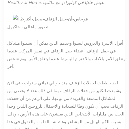
Healthy at Home. تعيش حاليًا في كولورادو مع عائلتها.
تصوير ماهالي ستاكبول
أفراد الأسرة والعروس ليسوا وحدهم الذين يمكن أن يسببوا مشاكل
في حفل الزفاف. أعضاء حفل الزفاف في نفس المركب عندما
يتعلق الأمر بالآداب والاحترام البسيط عندما يتعلق الأمر بيوم شخص
آخر.
لقد خططت لحفلات الزفاف منذ حوالي ثماني سنوات حتى الآن
وشهدت الكثير من حفلات الزفاف ، بما في ذلك عدد لا يحصى من
المشاكل الممتعة والفريدة من نوعها. على الرغم من أن حفلات
الزفاف يجب أن تكون وقتًا للسعادة والاحتفال للزوجين اللذين وجدا
الحب بين مليارات الأشخاص الذين يعيشون على هذه الأرض ، وذلك
بسبب الكم الهائل من المشاعر وهشاشة القلوب والعقول في هذا