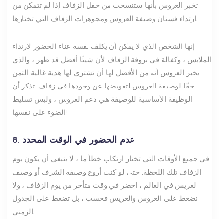
تخبر العروس بأنها ستنسحب من حفل الزفاف إذا لم تتمكن من
ارتداء فستان وصيفة العروس ومجوهرات الزفاف التي تختارها.
إنها الشخص الذي لا يمكن أن يكلف نفسه عناء الحضور لارتداء
الملابس ، وكفالة في بروفة الزفاف لأن شيئًا أفضل قد ظهر ، والذي
يخبر العروس أنه من الأفضل لها أن تشتري لها هدية غالية الثمن
حقًا لوصيفة العروس لتعويضها عن وجودها في زفاف. تذكر أن
الوظيفة الأساسية للوصيفة هي دعم العروس ، وليس تسليط
الضوء على نفسها!
8. عدم الحضور في الوقت المحدد
في جميع الأوقات التي تختار ارتكاب خطأ ما ، لا ينبغي أن يكون يوم
الزفاف تلك اللحظة. حتى لو كنت أروع وصيفه الشرف أو وصيف
العريس في العالم ، احضر في وقت متأخر من يوم الزفاف ، ولا
تضغط على العروس والعريس فحسب ، بل تضغط على الجدول
الزمني.